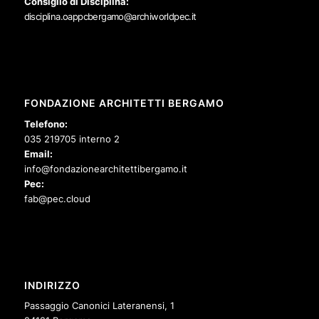
Consiglio di Disciplina:
disciplina.oappcbergamo@archiworldpec.it
FONDAZIONE ARCHITETTI BERGAMO
Telefono:
035 219705 interno 2
Email:
info@fondazionearchitettibergamo.it
Pec:
fab@pec.cloud
INDIRIZZO
Passaggio Canonici Lateranensi, 1