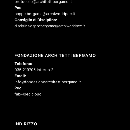
protocollo@architettibergamo.it
Pec:
oappc.bergamo@archiworldpec.it
Consiglio di Disciplina:
disciplina.oappcbergamo@archiworldpec.it
FONDAZIONE ARCHITETTI BERGAMO
Telefono:
035 219705 interno 2
Email:
info@fondazionearchitettibergamo.it
Pec:
fab@pec.cloud
INDIRIZZO