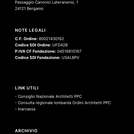
Passaggio Canonici Lateranensi, 1
24121 Bergamo
NOTE LEGALI
C.F. Ordine:
80021430162
Codice SDI Ordine:
UFD42B
P.IVA CF Fondazione:
04516810167
Codice SDI Fondazione:
USAL8PV
LINK UTILI
- Consiglio Nazionale Architetti PPC
- Consulta regionale lombarda Ordini Architetti PPC
- Inarcassa
ARCHIVIO