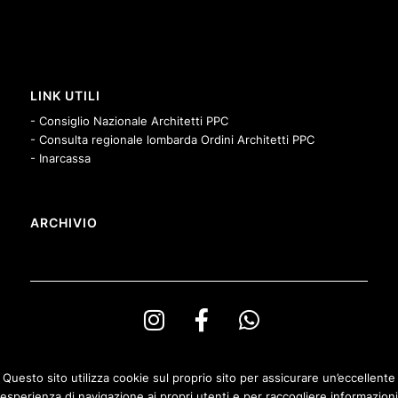
LINK UTILI
- Consiglio Nazionale Architetti PPC
- Consulta regionale lombarda Ordini Architetti PPC
- Inarcassa
ARCHIVIO
Questo sito utilizza cookie sul proprio sito per assicurare un’eccellente
esperienza di navigazione ai propri utenti e per raccogliere informazioni