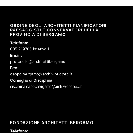
ORDINE DEGLI ARCHITETTI PIANIFICATORI
PAESAGGISTI E CONSERVATORI DELLA
PROVINCIA DI BERGAMO
Telefono:
035 219705 interno 1
Email:
protocollo@architettibergamo.it
Pec:
oappc.bergamo@archiworldpec.it
Consiglio di Disciplina:
disciplina.oappcbergamo@archiworldpec.it
FONDAZIONE ARCHITETTI BERGAMO
Telefono: