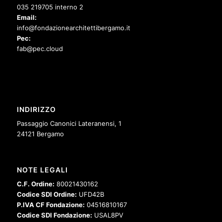
035 219705 interno 2
Email:
info@fondazionearchitettibergamo.it
Pec:
fab@pec.cloud
INDIRIZZO
Passaggio Canonici Lateranensi, 1
24121 Bergamo
NOTE LEGALI
C.F. Ordine:
80021430162
Codice SDI Ordine:
UFD42B
P.IVA CF Fondazione:
04516810167
Codice SDI Fondazione:
USAL8PV