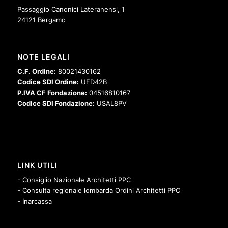
Passaggio Canonici Lateranensi, 1
24121 Bergamo
NOTE LEGALI
C.F. Ordine:
80021430162
Codice SDI Ordine:
UFD42B
P.IVA CF Fondazione:
04516810167
Codice SDI Fondazione:
USAL8PV
LINK UTILI
- Consiglio Nazionale Architetti PPC
- Consulta regionale lombarda Ordini Architetti PPC
- Inarcassa