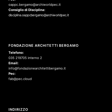
oappc.bergamo@archiworldpec.it
Consiglio di Disciplina:
disciplina.oappcbergamo@archiworldpec.it
FONDAZIONE ARCHITETTI BERGAMO
Telefono:
035 219705 interno 2
Email:
info@fondazionearchitettibergamo.it
Pec:
fab@pec.cloud
INDIRIZZO