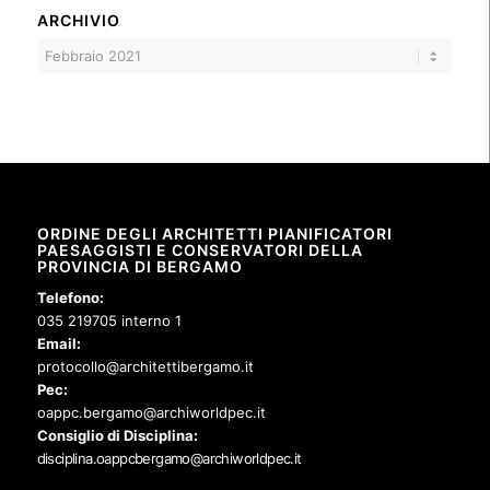
ARCHIVIO
ORDINE DEGLI ARCHITETTI PIANIFICATORI
PAESAGGISTI E CONSERVATORI DELLA
PROVINCIA DI BERGAMO
Telefono:
035 219705 interno 1
Email:
protocollo@architettibergamo.it
Pec:
oappc.bergamo@archiworldpec.it
Consiglio di Disciplina:
disciplina.oappcbergamo@archiworldpec.it