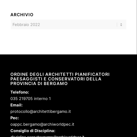
ARCHIVIO
ORDINE DEGLI ARCHITETTI PIANIFICATORI
PAESAGGISTI E CONSERVATORI DELLA
PROVINCIA DI BERGAMO
Telefono:
035 219705 interno 1
Email:
protocollo@architettibergamo.it
Pec:
oappc.bergamo@archiworldpec.it
Consiglio di Disciplina: