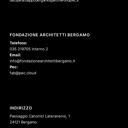
disciplina.oappcbergamo@archiworldpec.it
FONDAZIONE ARCHITETTI BERGAMO
Telefono:
035 219705 interno 2
Email:
info@fondazionearchitettibergamo.it
Pec:
fab@pec.cloud
INDIRIZZO
Passaggio Canonici Lateranensi, 1
24121 Bergamo