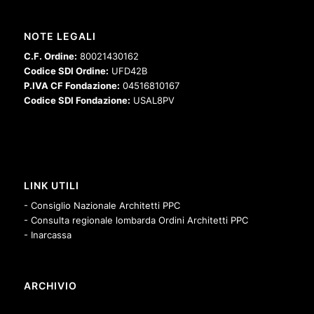
NOTE LEGALI
C.F. Ordine:
80021430162
Codice SDI Ordine:
UFD42B
P.IVA CF Fondazione:
04516810167
Codice SDI Fondazione:
USAL8PV
LINK UTILI
- Consiglio Nazionale Architetti PPC
- Consulta regionale lombarda Ordini Architetti PPC
- Inarcassa
ARCHIVIO