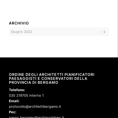
ARCHIVIO
ORDINE DEGLI ARCHITETTI PIANIFICATORI
PAESAGGISTI E CONSERVATORI DELLA
PROVINCIA DI BERGAMO
Telefono:
035 219705 interno 1
Email:
protocollo@architettibergamo.it
Pec:
oappc.bergamo@archiworldpec.it