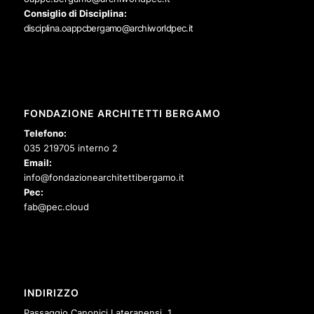
Consiglio di Disciplina:
disciplina.oappcbergamo@archiworldpec.it
FONDAZIONE ARCHITETTI BERGAMO
Telefono:
035 219705 interno 2
Email:
info@fondazionearchitettibergamo.it
Pec:
fab@pec.cloud
INDIRIZZO
Passaggio Canonici Lateranensi, 1