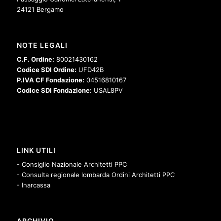
24121 Bergamo
NOTE LEGALI
C.F. Ordine:
80021430162
Codice SDI Ordine:
UFD42B
P.IVA CF Fondazione:
04516810167
Codice SDI Fondazione:
USAL8PV
LINK UTILI
- Consiglio Nazionale Architetti PPC
- Consulta regionale lombarda Ordini Architetti PPC
- Inarcassa
ARCHIVIO