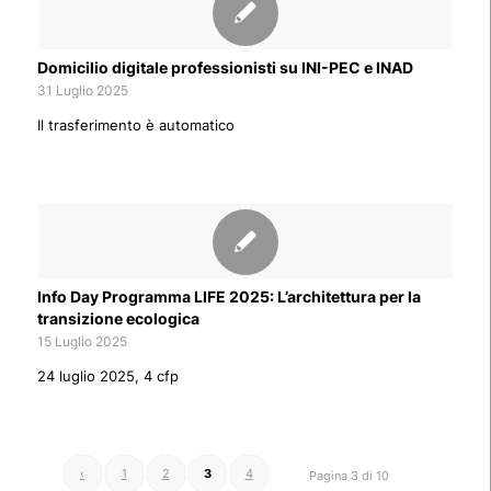
Domicilio digitale professionisti su INI-PEC e INAD
31 Luglio 2025
Il trasferimento è automatico
Info Day Programma LIFE 2025: L’architettura per la
transizione ecologica
15 Luglio 2025
24 luglio 2025, 4 cfp
‹
1
2
3
4
Pagina 3 di 10