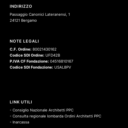
INDIRIZZO
Passaggio Canonici Lateranensi, 1
24121 Bergamo
NOTE LEGALI
C.F. Ordine:
80021430162
Codice SDI Ordine:
UFD42B
P.IVA CF Fondazione:
04516810167
Codice SDI Fondazione:
USAL8PV
LINK UTILI
- Consiglio Nazionale Architetti PPC
- Consulta regionale lombarda Ordini Architetti PPC
- Inarcassa