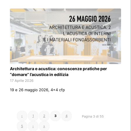
Architettura e acustica: conoscenze pratiche per
“domare” l’acustica in edilizia
17 Aprile 2026
19 e 26 maggio 2026, 4+4 cfp
‹
1
2
3
4
Pagina 3 di 55
5
›
»