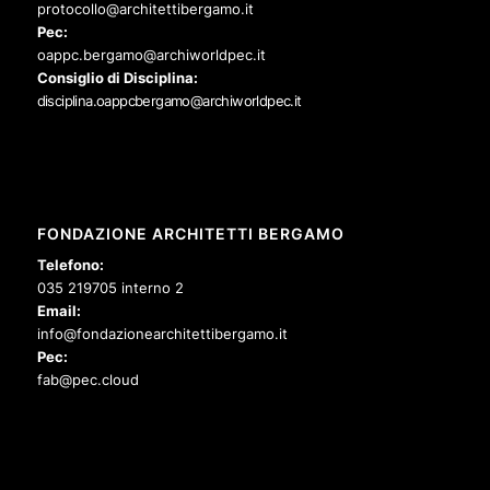
protocollo@architettibergamo.it
Pec:
oappc.bergamo@archiworldpec.it
Consiglio di Disciplina:
disciplina.oappcbergamo@archiworldpec.it
FONDAZIONE ARCHITETTI BERGAMO
Telefono:
035 219705 interno 2
Email:
info@fondazionearchitettibergamo.it
Pec:
fab@pec.cloud