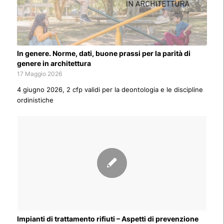
In genere. Norme, dati, buone prassi per la parità di
genere in architettura
17 Maggio 2026
4 giugno 2026, 2 cfp validi per la deontologia e le discipline
ordinistiche
Impianti di trattamento rifiuti – Aspetti di prevenzione