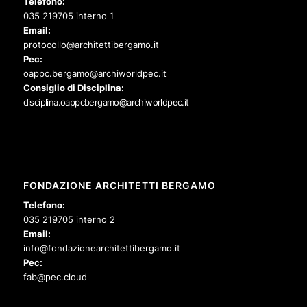
Telefono:
035 219705 interno 1
Email:
protocollo@architettibergamo.it
Pec:
oappc.bergamo@archiworldpec.it
Consiglio di Disciplina:
disciplina.oappcbergamo@archiworldpec.it
FONDAZIONE ARCHITETTI BERGAMO
Telefono:
035 219705 interno 2
Email:
info@fondazionearchitettibergamo.it
Pec:
fab@pec.cloud