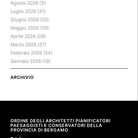
Agosto 2026
(3)
Luglio 2026
(31)
Giugno 2026
(20)
Maggio 2026
(29)
Aprile 2026
(28)
Marzo 2026
(27)
Febbraio 2026
(34)
Gennaio 2026
(19)
ARCHIVIO
ORDINE DEGLI ARCHITETTI PIANIFICATORI
PAESAGGISTI E CONSERVATORI DELLA
PROVINCIA DI BERGAMO