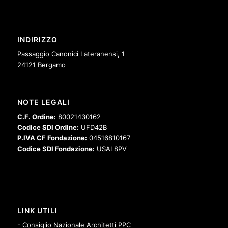
INDIRIZZO
Passaggio Canonici Lateranensi, 1
24121 Bergamo
NOTE LEGALI
C.F. Ordine:
80021430162
Codice SDI Ordine:
UFD42B
P.IVA CF Fondazione:
04516810167
Codice SDI Fondazione:
USAL8PV
LINK UTILI
- Consiglio Nazionale Architetti PPC