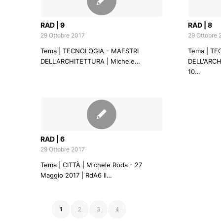
RAD | 9
RAD | 8
29 Ottobre 2017
29 Ottobre 
Tema | TECNOLOGIA - MAESTRI
Tema | TE
DELL'ARCHITETTURA | Michele…
DELL'ARCHI
10…
RAD | 6
29 Ottobre 2017
Tema | CITTÀ | Michele Roda - 27
Maggio 2017 | RdA6 Il…
1
2
3
4