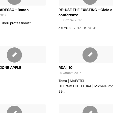
ADESSO – Bando
RE-USE THE EXISTING – Ciclo d
conferenze
 2017
30 Ottobre 2017
 liberi professionisti
dal 26.10.2017 - h. 20.45
IONE APPLE
RDA | 10
29 Ottobre 2017
Tema | MAESTRI
DELL'ARCHITETTURA | Michele Rod
29…