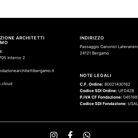
ZIONE ARCHITETTI
INDIRIZZO
AMO
Passaggio Canonici Lateranens
o:
24121 Bergamo
705 interno 2
dazionearchitettibergamo.it
NOTE LEGALI
.cloud
C.F. Ordine:
80021430162
Codice SDI Ordine:
UFD42B
P.IVA CF Fondazione:
045168
Codice SDI Fondazione:
USAL