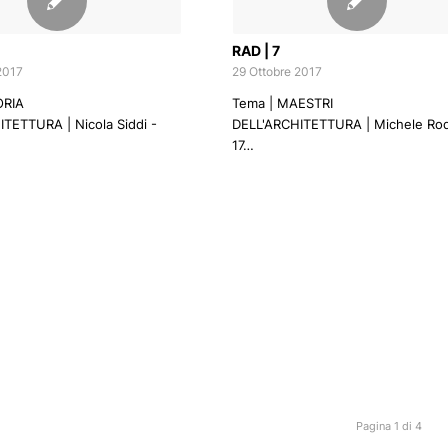
RAD | 7
2017
29 Ottobre 2017
ORIA
Tema | MAESTRI
TETTURA | Nicola Siddi -
DELL'ARCHITETTURA | Michele Rod
17…
Pagina 1 di 4