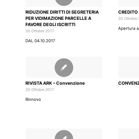
RIDUZIONE DIRITTI DI SEGRETERIA
CREDITO 
PER VIDIMAZIONE PARCELLE A
30 Ottobre
FAVORE DEGLI ISCRITTI
Apertura ai
30 Ottobre 2017
DAL 04.10.2017
RIVISTA ARK – Convenzione
CONVENZ
30 Ottobre 2017
Rinnovo