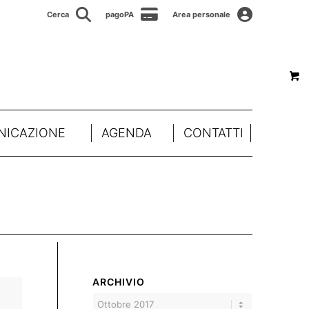
Cerca
pagoPA
Area personale
ICAZIONE
AGENDA
CONTATTI
ARCHIVIO