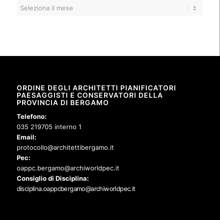
ORDINE DEGLI ARCHITETTI PIANIFICATORI
PAESAGGISTI E CONSERVATORI DELLA
PROVINCIA DI BERGAMO
Telefono:
035 219705 interno 1
Email:
protocollo@architettibergamo.it
Pec:
oappc.bergamo@archiworldpec.it
Consiglio di Disciplina:
disciplina.oappcbergamo@archiworldpec.it