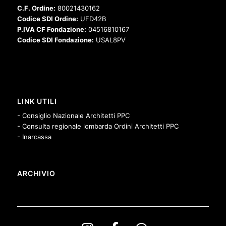
C.F. Ordine:
80021430162
Codice SDI Ordine:
UFD42B
P.IVA CF Fondazione:
04516810167
Codice SDI Fondazione:
USAL8PV
LINK UTILI
- Consiglio Nazionale Architetti PPC
- Consulta regionale lombarda Ordini Architetti PPC
- Inarcassa
ARCHIVIO