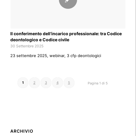
Il conferimento dell’incarico professionale: tra Codice
deontologico e Codice civile
30 Settembre 2025
23 settembre 2025, webinar, 3 cfp deontologici
1
2
3
4
5
Pagina 1 di 5
ARCHIVIO