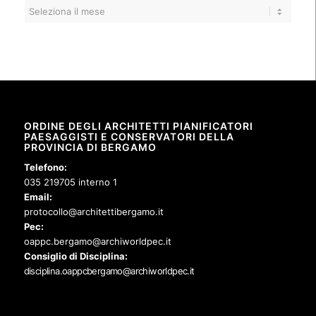
ORDINE DEGLI ARCHITETTI PIANIFICATORI
PAESAGGISTI E CONSERVATORI DELLA
PROVINCIA DI BERGAMO
Telefono:
035 219705 interno 1
Email:
protocollo@architettibergamo.it
Pec:
oappc.bergamo@archiworldpec.it
Consiglio di Disciplina:
disciplina.oappcbergamo@archiworldpec.it