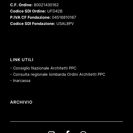
C.F. Ordine:
80021430162
Codice SDI Ordine:
UFD42B
P.IVA CF Fondazione:
04516810167
Codice SDI Fondazione:
USAL8PV
LINK UTILI
- Consiglio Nazionale Architetti PPC
- Consulta regionale lombarda Ordini Architetti PPC
- Inarcassa
ARCHIVIO