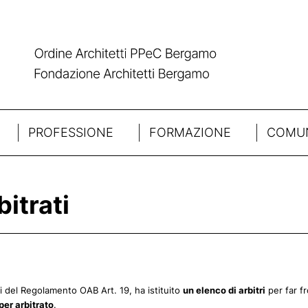
PROFESSIONE
FORMAZIONE
COMUN
bitrati
nsi del Regolamento OAB Art. 19, ha istituito
un elenco di arbitri
per far f
per arbitrato
.