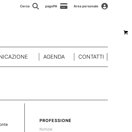
Cerca
pagoPA
Area personale
ICAZIONE
AGENDA
CONTATTI
PROFESSIONE
ronte
Notizie