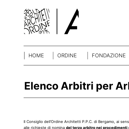
HOME
ORDINE
FONDAZIONE
Elenco Arbitri per Ar
Il Consiglio dell’Ordine Architetti P.P.C. di Bergamo, ai se
alle richieste di nomina
del terzo arbitro nei procedimenti 