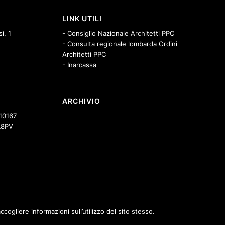
LINK UTILI
i, 1
- Consiglio Nazionale Architetti PPC
- Consulta regionale lombarda Ordini
Architetti PPC
- Inarcassa
ARCHIVIO
10167
8PV
cogliere informazioni sull’utilizzo del sito stesso.
 Bergamo