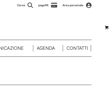
Cerca
pagoPA
Area personale
ICAZIONE
AGENDA
CONTATTI