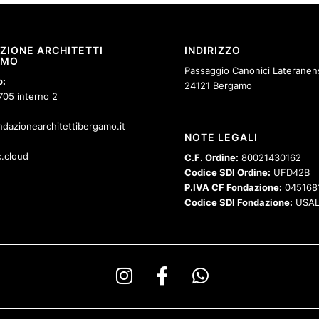
ZIONE ARCHITETTI
INDIRIZZO
AMO
Passaggio Canonici Lateranens
o:
24121 Bergamo
705 interno 2
dazionearchitettibergamo.it
NOTE LEGALI
.cloud
C.F. Ordine:
80021430162
Codice SDI Ordine:
UFD42B
P.IVA CF Fondazione:
045168
Codice SDI Fondazione:
USAL