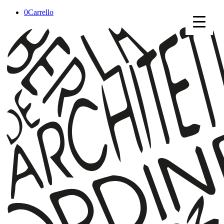
0
Carrello