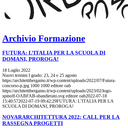
Archivio Formazione
FUTURA: L’ITALIA PER LA SCUOLA DI
DOMANI, PROROGA!
18 Luglio 2022
Nuovi termini I grado: 23, 24 e 25 agosto
https://architettibergamo.it/wp-content/uploads/2022/07/Futura-
concorso-p.jpg
1000
1000
editore oab
https://architettibergamo.it/wp-content/uploads/2023/02/logo-
spinoff-OABFAB-sbandierato.svg
editore oab
2022-07-18
15:40:57
2022-07-19 09:42:29
FUTURA: L’ITALIA PER LA
SCUOLA DI DOMANI, PROROGA!
NOVARARCHITETTURA 2022: CALL PER LA
RASSEGNA PROGETTI