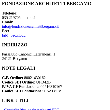
FONDAZIONE ARCHITETTI BERGAMO
Telefono:
035 219705 interno 2
Email:
info@fondazionearchitettibergamo.it
Pec:
fab@pec.cloud
INDIRIZZO
Passaggio Canonici Lateranensi, 1
24121 Bergamo
NOTE LEGALI
C.F. Ordine:
80021430162
Codice SDI Ordine:
UFD42B
P.IVA CF Fondazione:
04516810167
Codice SDI Fondazione:
USAL8PV
LINK UTILI
- Consiglio Nazionale Architetti PPC