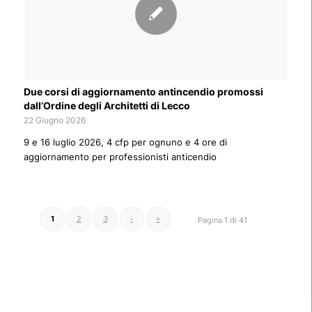
Due corsi di aggiornamento antincendio promossi
dall’Ordine degli Architetti di Lecco
22 Giugno 2026
9 e 16 luglio 2026, 4 cfp per ognuno e 4 ore di
aggiornamento per professionisti anticendio
1
2
3
›
»
Pagina 1 di 41