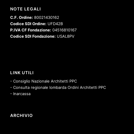
NOTE LEGALI
C.F. Ordine:
80021430162
Codice SDI Ordine:
UFD42B
P.IVA CF Fondazione:
04516810167
Codice SDI Fondazione:
USAL8PV
LINK UTILI
- Consiglio Nazionale Architetti PPC
- Consulta regionale lombarda Ordini Architetti PPC
- Inarcassa
ARCHIVIO