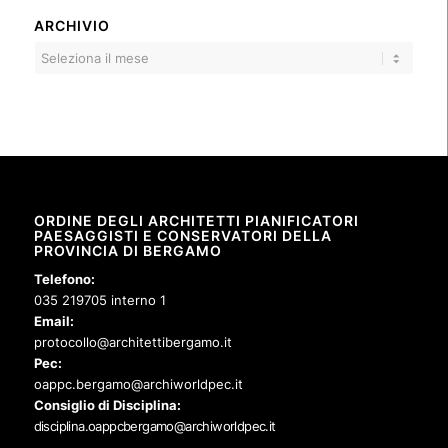
ARCHIVIO
ORDINE DEGLI ARCHITETTI PIANIFICATORI
PAESAGGISTI E CONSERVATORI DELLA
PROVINCIA DI BERGAMO
Telefono:
035 219705 interno 1
Email:
protocollo@architettibergamo.it
Pec:
oappc.bergamo@archiworldpec.it
Consiglio di Disciplina:
disciplina.oappcbergamo@archiworldpec.it