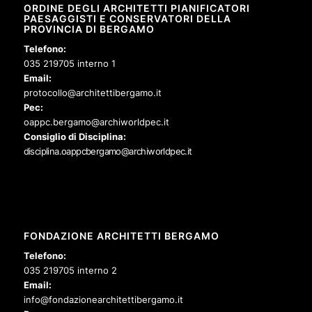
ORDINE DEGLI ARCHITETTI PIANIFICATORI
PAESAGGISTI E CONSERVATORI DELLA
PROVINCIA DI BERGAMO
Telefono:
035 219705 interno 1
Email:
protocollo@architettibergamo.it
Pec:
oappc.bergamo@archiworldpec.it
Consiglio di Disciplina:
disciplina.oappcbergamo@archiworldpec.it
FONDAZIONE ARCHITETTI BERGAMO
Telefono:
035 219705 interno 2
Email:
info@fondazionearchitettibergamo.it