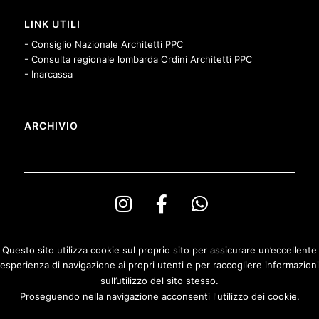
LINK UTILI
- Consiglio Nazionale Architetti PPC
- Consulta regionale lombarda Ordini Architetti PPC
- Inarcassa
ARCHIVIO
Questo sito utilizza cookie sul proprio sito per assicurare un’eccellente
esperienza di navigazione ai propri utenti e per raccogliere informazioni
© Copyright Ordine degli Architetti PPeC della Provincia di Bergamo e
sull’utilizzo del sito stesso.
Fondazione Architetti Bergamo
Proseguendo nella navigazione acconsenti l'utilizzo dei cookie.
Privacy & Cookies Policy
|
Politica di rimborso