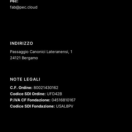
Pec:
fab@pec.cloud
INDIRIZZO
Passaggio Canonici Lateranensi, 1
24121 Bergamo
NOTE LEGALI
C.F. Ordine:
80021430162
Codice SDI Ordine:
UFD42B
P.IVA CF Fondazione:
04516810167
Codice SDI Fondazione:
USAL8PV