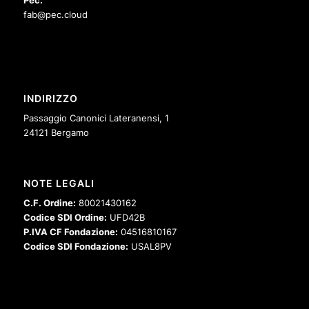
Pec:
fab@pec.cloud
INDIRIZZO
Passaggio Canonici Lateranensi, 1
24121 Bergamo
NOTE LEGALI
C.F. Ordine:
80021430162
Codice SDI Ordine:
UFD42B
P.IVA CF Fondazione:
04516810167
Codice SDI Fondazione:
USAL8PV