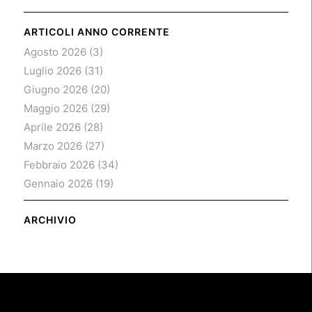
ARTICOLI ANNO CORRENTE
Agosto 2026
(3)
Luglio 2026
(31)
Giugno 2026
(20)
Maggio 2026
(29)
Aprile 2026
(28)
Marzo 2026
(27)
Febbraio 2026
(34)
Gennaio 2026
(19)
ARCHIVIO