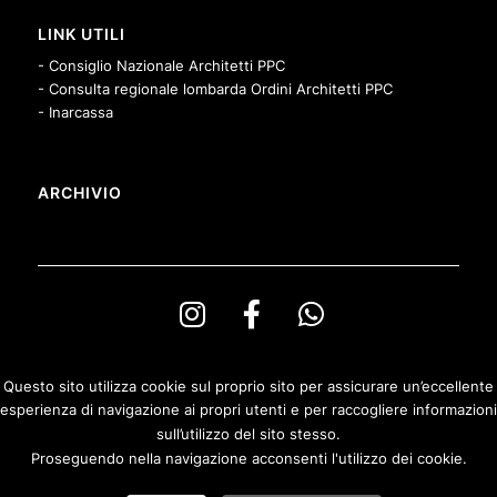
LINK UTILI
- Consiglio Nazionale Architetti PPC
- Consulta regionale lombarda Ordini Architetti PPC
- Inarcassa
ARCHIVIO
Questo sito utilizza cookie sul proprio sito per assicurare un’eccellente
esperienza di navigazione ai propri utenti e per raccogliere informazioni
© Copyright Ordine degli Architetti PPeC della Provincia di Bergamo e
sull’utilizzo del sito stesso.
Fondazione Architetti Bergamo
Proseguendo nella navigazione acconsenti l'utilizzo dei cookie.
Privacy & Cookies Policy
|
Politica di rimborso