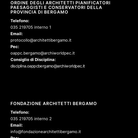
ORDINE DEGLI ARCHITETTI PIANIFICATORI
PAESAGGISTI E CONSERVATORI DELLA
PROVINCIA DI BERGAMO
Telefono:
035 219705 interno 1
Email:
protocollo@architettibergamo.it
Pec:
oappc.bergamo@archiworldpec.it
Consiglio di Disciplina:
disciplina.oappcbergamo@archiworldpec.it
FONDAZIONE ARCHITETTI BERGAMO
Telefono:
035 219705 interno 2
Email:
info@fondazionearchitettibergamo.it