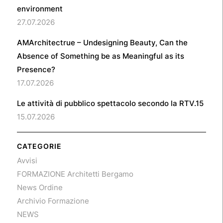
environment
27.07.2026
AMArchitectrue – Undesigning Beauty, Can the
Absence of Something be as Meaningful as its
Presence?
17.07.2026
Le attività di pubblico spettacolo secondo la RTV.15
15.07.2026
CATEGORIE
Avvisi
FORMAZIONE Architetti Bergamo
News Ordine
Archivio Formazione
NEWS