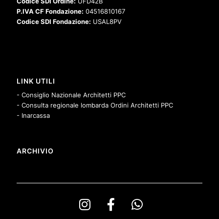
Codice SDI Ordine:
UFD42B
P.IVA CF Fondazione:
04516810167
Codice SDI Fondazione:
USAL8PV
LINK UTILI
- Consiglio Nazionale Architetti PPC
- Consulta regionale lombarda Ordini Architetti PPC
- Inarcassa
ARCHIVIO