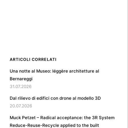
ARTICOLI CORRELATI
Una notte al Museo: léggère architetture al
Bernareggi
31.07.2026
Dal rilievo di edifici con drone al modello 3D
20.07.2026
Muck Petzet – Radical acceptance: the 3R System
Reduce-Reuse-Recycle applied to the built