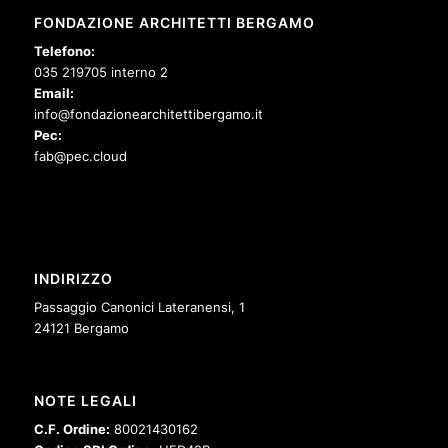
FONDAZIONE ARCHITETTI BERGAMO
Telefono:
035 219705 interno 2
Email:
info@fondazionearchitettibergamo.it
Pec:
fab@pec.cloud
INDIRIZZO
Passaggio Canonici Lateranensi, 1
24121 Bergamo
NOTE LEGALI
C.F. Ordine:
80021430162