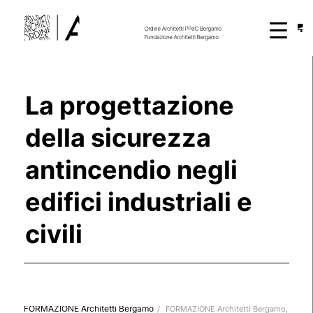
La progettazione
della sicurezza
antincendio negli
edifici industriali e
civili
FORMAZIONE Architetti Bergamo
/
FORMAZIONE Architetti Bergamo
,