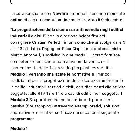
La collaborazione con
Newfire
propone il secondo momento
online
di aggiornamento antincendio previsto il 9 dicembre.
“
La progettazione della sicurezza antincendio negli edifici
industriali e civili
“, con la direzione scientifica del
consigliere Cristian Perletti, è un
corso
che si svolge dalle 9
alle 13 affidato all’ingegner Erica Ciapini e al professionista
Marco Antonelli, suddiviso in due moduli. Il corso fornisce
competenze tecniche e normative per la verifica e il
mantenimento dell’efficienza degli impianti esistenti. Il
Modulo 1
verranno analizzate le normative e i metodi
tradizionali per la progettazione della sicurezza antincendio
in edifici industriali, terziari e civili, con riferimenti alle attività
soggette, alle RTV 13 e 14 e a casi di edifici non soggetti. Il
Modulo 2
Si approfondiranno le barriere di protezione
passiva (fire stopping) attraverso esempi pratici, soluzioni
applicative e le relative certificazioni secondo il seguente
programma
:
Modulo 1