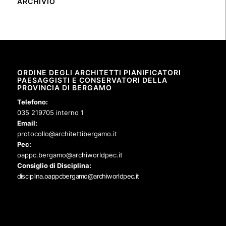
ARCHIVIO
ORDINE DEGLI ARCHITETTI PIANIFICATORI
PAESAGGISTI E CONSERVATORI DELLA
PROVINCIA DI BERGAMO
Telefono:
035 219705 interno 1
Email:
protocollo@architettibergamo.it
Pec:
oappc.bergamo@archiworldpec.it
Consiglio di Disciplina:
disciplina.oappcbergamo@archiworldpec.it