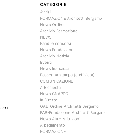
CATEGORIE
Avvisi
FORMAZIONE Architetti Bergamo
News Ordine
Archivio Formazione
NEWS
Bandi e concorsi
News Fondazione
Archivio Notizie
Eventi
News Inarcassa
Rassegna stampa (archiviata)
COMUNICAZIONE
A Richiesta
News CNAPPC
In Diretta
OAB-Ordine Architetti Bergamo
sso e
FAB-Fondazione Architetti Bergamo
News Altre Istituzioni
A pagamento
FORMAZIONE