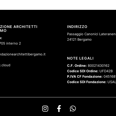
ZIONE ARCHITETTI
INDIRIZZO
AMO
Passaggio Canonici Lateranens
o:
24121 Bergamo
705 interno 2
dazionearchitettibergamo.it
NOTE LEGALI
.cloud
C.F. Ordine:
80021430162
Codice SDI Ordine:
UFD42B
P.IVA CF Fondazione:
045168
Codice SDI Fondazione:
USAL