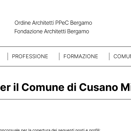
PROFESSIONE
FORMAZIONE
COMUN
 per il Comune di Cusano M
ncorsuale per la copertura dei seguenti posti e profili: