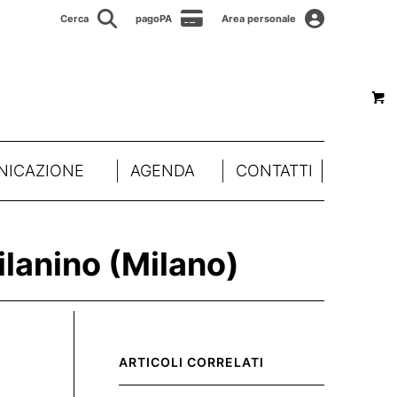
Cerca
pagoPA
Area personale
ICAZIONE
AGENDA
CONTATTI
ilanino (Milano)
ARTICOLI CORRELATI