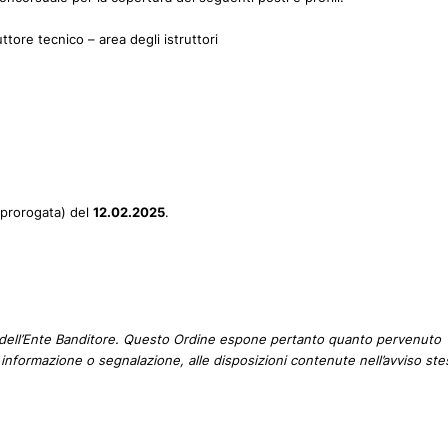
tore tecnico – area degli istruttori
(prorogata) del
12.02.2025
.
 dell’Ente Banditore. Questo Ordine espone pertanto quanto pervenuto
informazione o segnalazione, alle disposizioni contenute nell’avviso ste