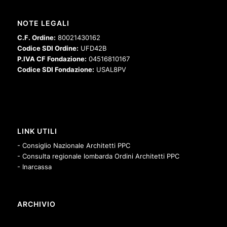
NOTE LEGALI
C.F. Ordine:
80021430162
Codice SDI Ordine:
UFD42B
P.IVA CF Fondazione:
04516810167
Codice SDI Fondazione:
USAL8PV
LINK UTILI
- Consiglio Nazionale Architetti PPC
- Consulta regionale lombarda Ordini Architetti PPC
- Inarcassa
ARCHIVIO