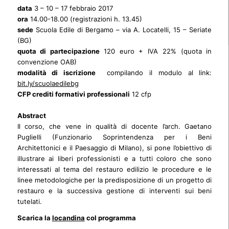
data
3 – 10 – 17 febbraio 2017
ora
14.00-18.00 (registrazioni h. 13.45)
sede
Scuola Edile di Bergamo – via A. Locatelli, 15 – Seriate
(BG)
quota di partecipazione
120 euro + IVA 22% (quota in
convenzione OAB)
modalità di iscrizione
compilando il modulo al link:
bit.ly/scuolaedilebg
CFP crediti formativi professionali
12 cfp
Abstract
Il corso, che vene in qualità di docente l’arch. Gaetano
Puglielli (Funzionario Soprintendenza per i Beni
Architettonici e il Paesaggio di Milano), si pone l’obiettivo di
illustrare ai liberi professionisti e a tutti coloro che sono
interessati al tema del restauro edilizio le procedure e le
linee metodologiche per la predisposizione di un progetto di
restauro e la successiva gestione di interventi sui beni
tutelati.
Scarica la
locandina
col programma