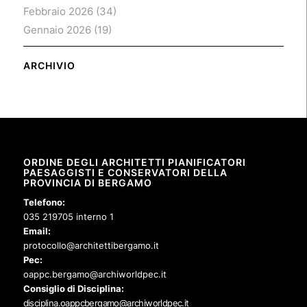
Febbraio 2026
(34)
Gennaio 2026
(19)
ARCHIVIO
ORDINE DEGLI ARCHITETTI PIANIFICATORI
PAESAGGISTI E CONSERVATORI DELLA
PROVINCIA DI BERGAMO
Telefono:
035 219705 interno 1
Email:
protocollo@architettibergamo.it
Pec:
oappc.bergamo@archiworldpec.it
Consiglio di Disciplina:
disciplina.oappcbergamo@archiworldpec.it