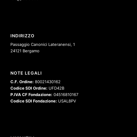
INDIRIZZO
Passaggio Canonici Lateranensi, 1
24121 Bergamo
NOTE LEGALI
C.F. Ordine:
80021430162
Codice SDI Ordine:
UFD42B
P.IVA CF Fondazione:
04516810167
Codice SDI Fondazione:
USAL8PV