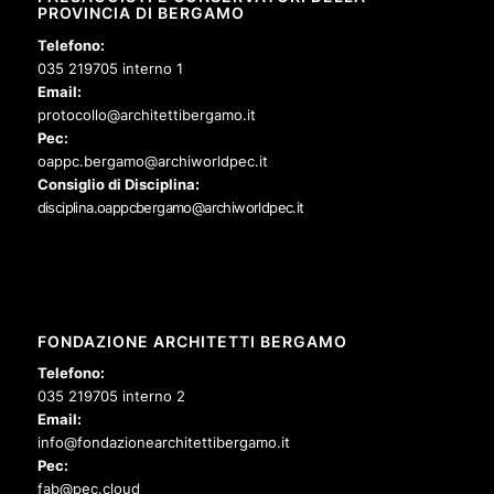
PROVINCIA DI BERGAMO
Telefono:
035 219705 interno 1
Email:
protocollo@architettibergamo.it
Pec:
oappc.bergamo@archiworldpec.it
Consiglio di Disciplina:
disciplina.oappcbergamo@archiworldpec.it
FONDAZIONE ARCHITETTI BERGAMO
Telefono:
035 219705 interno 2
Email:
info@fondazionearchitettibergamo.it
Pec:
fab@pec.cloud