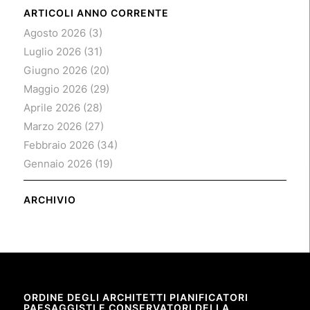
ARTICOLI ANNO CORRENTE
Agosto 2026
(3)
Luglio 2026
(31)
Giugno 2026
(20)
Maggio 2026
(29)
Aprile 2026
(28)
Marzo 2026
(27)
Febbraio 2026
(34)
Gennaio 2026
(19)
ARCHIVIO
ORDINE DEGLI ARCHITETTI PIANIFICATORI
PAESAGGISTI E CONSERVATORI DELLA