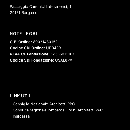
Passaggio Canonici Lateranensi, 1
24121 Bergamo
NOTE LEGALI
C.F. Ordine:
80021430162
Codice SDI Ordine:
UFD42B
P.IVA CF Fondazione:
04516810167
Codice SDI Fondazione:
USAL8PV
LINK UTILI
- Consiglio Nazionale Architetti PPC
- Consulta regionale lombarda Ordini Architetti PPC
- Inarcassa