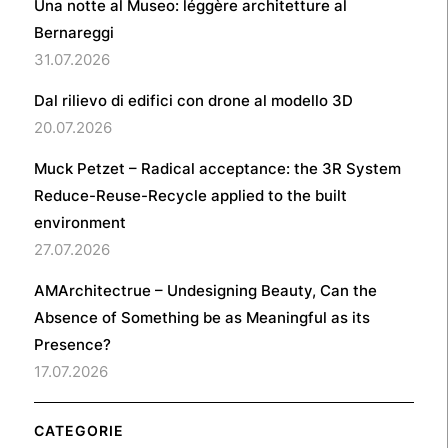
Una notte al Museo: léggère architetture al
Bernareggi
31.07.2026
Dal rilievo di edifici con drone al modello 3D
20.07.2026
Muck Petzet – Radical acceptance: the 3R System
Reduce-Reuse-Recycle applied to the built
environment
27.07.2026
AMArchitectrue – Undesigning Beauty, Can the
Absence of Something be as Meaningful as its
Presence?
17.07.2026
CATEGORIE