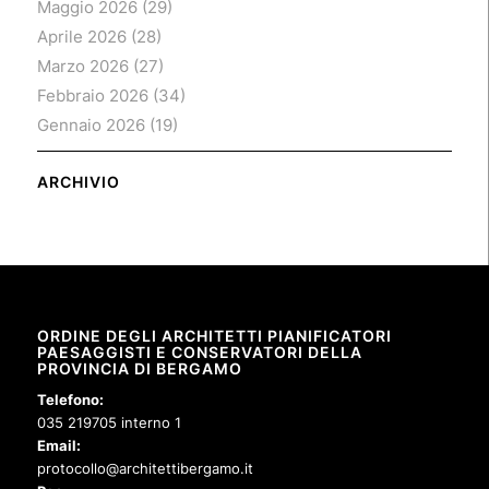
Maggio 2026
(29)
Aprile 2026
(28)
Marzo 2026
(27)
Febbraio 2026
(34)
Gennaio 2026
(19)
ARCHIVIO
ORDINE DEGLI ARCHITETTI PIANIFICATORI
PAESAGGISTI E CONSERVATORI DELLA
PROVINCIA DI BERGAMO
Telefono:
035 219705 interno 1
Email:
protocollo@architettibergamo.it