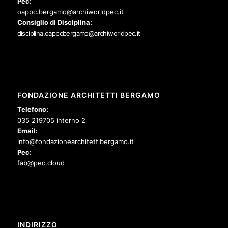
Pec:
oappc.bergamo@archiworldpec.it
Consiglio di Disciplina:
disciplina.oappcbergamo@archiworldpec.it
FONDAZIONE ARCHITETTI BERGAMO
Telefono:
035 219705 interno 2
Email:
info@fondazionearchitettibergamo.it
Pec:
fab@pec.cloud
INDIRIZZO