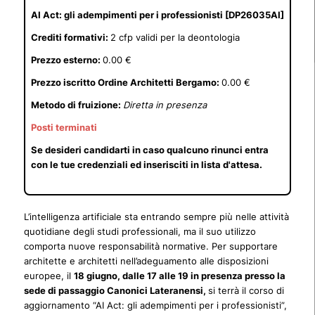
AI Act: gli adempimenti per i professionisti [DP26035AI]
Crediti formativi:
2 cfp validi per la deontologia
Prezzo esterno:
0.00 €
Prezzo iscritto Ordine Architetti Bergamo:
0.00 €
Metodo di fruizione:
Diretta in presenza
Posti terminati
Se desideri candidarti in caso qualcuno rinunci entra
con le tue credenziali ed inserisciti in lista d'attesa.
L’intelligenza artificiale sta entrando sempre più nelle attività
quotidiane degli studi professionali, ma il suo utilizzo
comporta nuove responsabilità normative. Per supportare
architette e architetti nell’adeguamento alle disposizioni
europee, il
18 giugno, dalle 17 alle 19 in presenza presso la
sede di passaggio Canonici Lateranensi,
si terrà il corso di
aggiornamento “AI Act: gli adempimenti per i professionisti”,