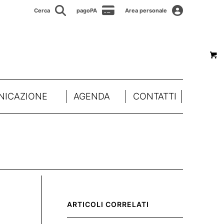
Cerca
pagoPA
Area personale
ICAZIONE
AGENDA
CONTATTI
ARTICOLI CORRELATI