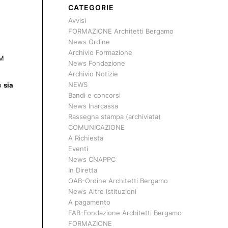
CATEGORIE
Avvisi
FORMAZIONE Architetti Bergamo
News Ordine
Archivio Formazione
DM
News Fondazione
Archivio Notizie
NEWS
no
sia
Bandi e concorsi
News Inarcassa
Rassegna stampa (archiviata)
COMUNICAZIONE
A Richiesta
Eventi
News CNAPPC
In Diretta
OAB-Ordine Architetti Bergamo
News Altre Istituzioni
A pagamento
FAB-Fondazione Architetti Bergamo
FORMAZIONE