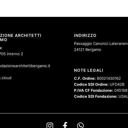
ZIONE ARCHITETTI
INDIRIZZO
AMO
Passaggio Canonici Lateranens
o:
24121 Bergamo
705 interno 2
dazionearchitettibergamo.it
NOTE LEGALI
.cloud
C.F. Ordine:
80021430162
Codice SDI Ordine:
UFD42B
P.IVA CF Fondazione:
045168
Codice SDI Fondazione:
USAL