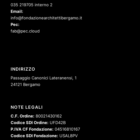
035 219705 interno 2
Email:
info@fondazionearchitettibergamo.it
Pec:
fab@pec.cloud
INDIRIZZO
Passaggio Canonici Lateranensi, 1
24121 Bergamo
NOTE LEGALI
C.F. Ordine:
80021430162
Codice SDI Ordine:
UFD42B
P.IVA CF Fondazione:
04516810167
Codice SDI Fondazione:
USAL8PV