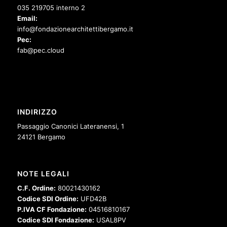
035 219705 interno 2
Email:
info@fondazionearchitettibergamo.it
Pec:
fab@pec.cloud
INDIRIZZO
Passaggio Canonici Lateranensi, 1
24121 Bergamo
NOTE LEGALI
C.F. Ordine:
80021430162
Codice SDI Ordine:
UFD42B
P.IVA CF Fondazione:
04516810167
Codice SDI Fondazione:
USAL8PV