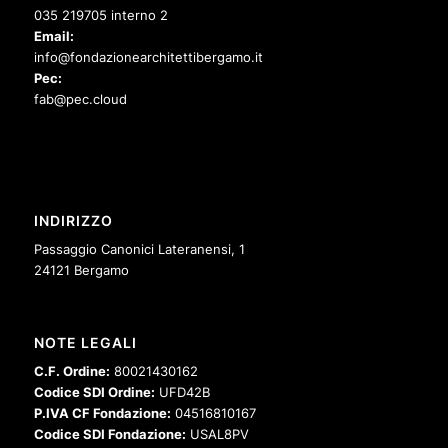
035 219705 interno 2
Email:
info@fondazionearchitettibergamo.it
Pec:
fab@pec.cloud
INDIRIZZO
Passaggio Canonici Lateranensi, 1
24121 Bergamo
NOTE LEGALI
C.F. Ordine:
80021430162
Codice SDI Ordine:
UFD42B
P.IVA CF Fondazione:
04516810167
Codice SDI Fondazione:
USAL8PV