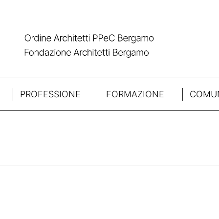
PROFESSIONE
FORMAZIONE
COMUN