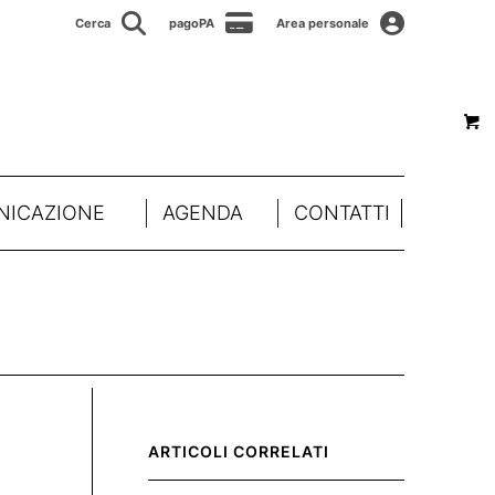
Cerca
pagoPA
Area personale
ICAZIONE
AGENDA
CONTATTI
ARTICOLI CORRELATI