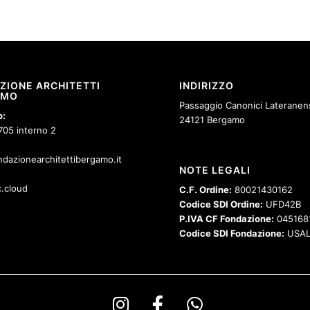
ZIONE ARCHITETTI
INDIRIZZO
AMO
Passaggio Canonici Lateranens
o:
24121 Bergamo
705 interno 2
dazionearchitettibergamo.it
NOTE LEGALI
.cloud
C.F. Ordine:
80021430162
Codice SDI Ordine:
UFD42B
P.IVA CF Fondazione:
045168
Codice SDI Fondazione:
USAL