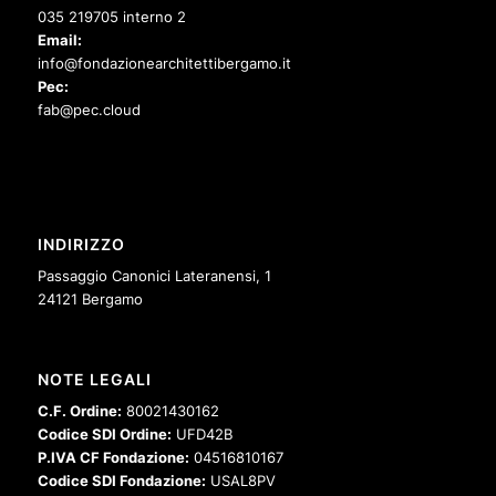
035 219705 interno 2
Email:
info@fondazionearchitettibergamo.it
Pec:
fab@pec.cloud
INDIRIZZO
Passaggio Canonici Lateranensi, 1
24121 Bergamo
NOTE LEGALI
C.F. Ordine:
80021430162
Codice SDI Ordine:
UFD42B
P.IVA CF Fondazione:
04516810167
Codice SDI Fondazione:
USAL8PV