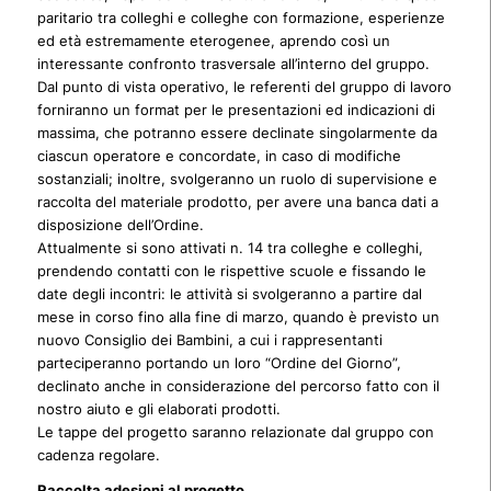
paritario tra colleghi e colleghe con formazione, esperienze
ed età estremamente eterogenee, aprendo così un
interessante confronto trasversale all’interno del gruppo.
Dal punto di vista operativo, le referenti del gruppo di lavoro
forniranno un format per le presentazioni ed indicazioni di
massima, che potranno essere declinate singolarmente da
ciascun operatore e concordate, in caso di modifiche
sostanziali; inoltre, svolgeranno un ruolo di supervisione e
raccolta del materiale prodotto, per avere una banca dati a
disposizione dell’Ordine.
Attualmente si sono attivati n. 14 tra colleghe e colleghi,
prendendo contatti con le rispettive scuole e fissando le
date degli incontri: le attività si svolgeranno a partire dal
mese in corso fino alla fine di marzo, quando è previsto un
nuovo Consiglio dei Bambini, a cui i rappresentanti
parteciperanno portando un loro “Ordine del Giorno”,
declinato anche in considerazione del percorso fatto con il
nostro aiuto e gli elaborati prodotti.
Le tappe del progetto saranno relazionate dal gruppo con
cadenza regolare.
Raccolta adesioni al progetto