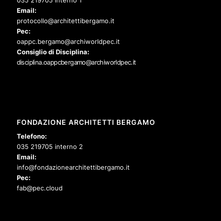
Email:
protocollo@architettibergamo.it
Pec:
oappc.bergamo@archiworldpec.it
Consiglio di Disciplina:
disciplina.oappcbergamo@archiworldpec.it
FONDAZIONE ARCHITETTI BERGAMO
Telefono:
035 219705 interno 2
Email:
info@fondazionearchitettibergamo.it
Pec:
fab@pec.cloud