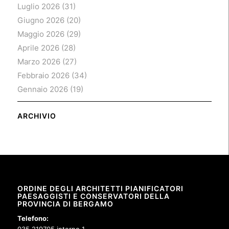
Luglio 2026
(31)
Giugno 2026
(20)
Maggio 2026
(29)
Aprile 2026
(28)
Marzo 2026
(27)
Febbraio 2026
(34)
Gennaio 2026
(19)
ARCHIVIO
ORDINE DEGLI ARCHITETTI PIANIFICATORI
PAESAGGISTI E CONSERVATORI DELLA
PROVINCIA DI BERGAMO
Telefono:
035 219705 interno 1