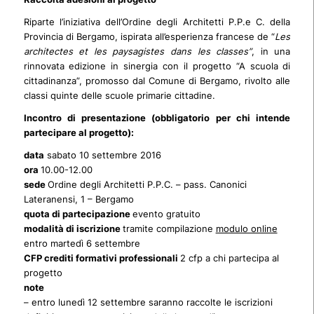
Riparte l’iniziativa dell’Ordine degli Architetti P.P.e C. della
Provincia di Bergamo, ispirata all’esperienza francese de “
Les
architectes et les paysagistes dans les classes”
, in una
rinnovata edizione in sinergia con il progetto “A scuola di
cittadinanza”, promosso dal Comune di Bergamo, rivolto alle
classi quinte delle scuole primarie cittadine.
Incontro di presentazione (obbligatorio per chi intende
partecipare al progetto):
data
sabato 10 settembre 2016
ora
10.00-12.00
sede
Ordine degli Architetti P.P.C. – pass. Canonici
Lateranensi, 1 – Bergamo
quota di partecipazione
evento gratuito
modalità di iscrizione
tramite compilazione
modulo online
entro martedì 6 settembre
CFP crediti formativi professionali
2 cfp a chi partecipa al
progetto
note
– entro lunedì 12 settembre saranno raccolte le iscrizioni