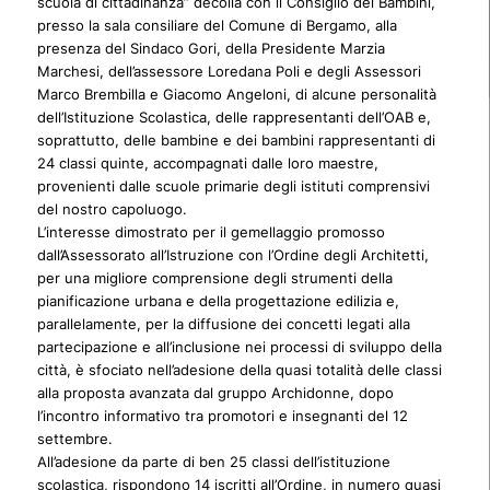
scuola di cittadinanza” decolla con il Consiglio dei Bambini,
presso la sala consiliare del Comune di Bergamo, alla
presenza del Sindaco Gori, della Presidente Marzia
Marchesi, dell’assessore Loredana Poli e degli Assessori
Marco Brembilla e Giacomo Angeloni, di alcune personalità
dell’Istituzione Scolastica, delle rappresentanti dell’OAB e,
soprattutto, delle bambine e dei bambini rappresentanti di
24 classi quinte, accompagnati dalle loro maestre,
provenienti dalle scuole primarie degli istituti comprensivi
del nostro capoluogo.
L’interesse dimostrato per il gemellaggio promosso
dall’Assessorato all’Istruzione con l’Ordine degli Architetti,
per una migliore comprensione degli strumenti della
pianificazione urbana e della progettazione edilizia e,
parallelamente, per la diffusione dei concetti legati alla
partecipazione e all’inclusione nei processi di sviluppo della
città, è sfociato nell’adesione della quasi totalità delle classi
alla proposta avanzata dal gruppo Archidonne, dopo
l’incontro informativo tra promotori e insegnanti del 12
settembre.
All’adesione da parte di ben 25 classi dell’istituzione
scolastica, rispondono 14 iscritti all’Ordine, in numero quasi