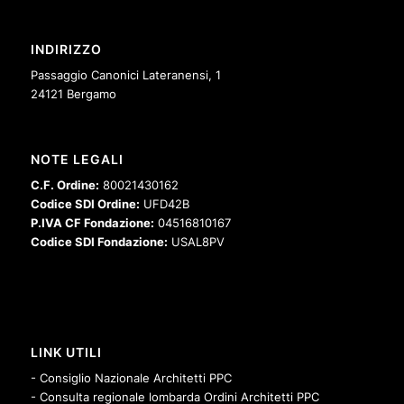
INDIRIZZO
Passaggio Canonici Lateranensi, 1
24121 Bergamo
NOTE LEGALI
C.F. Ordine:
80021430162
Codice SDI Ordine:
UFD42B
P.IVA CF Fondazione:
04516810167
Codice SDI Fondazione:
USAL8PV
LINK UTILI
- Consiglio Nazionale Architetti PPC
- Consulta regionale lombarda Ordini Architetti PPC