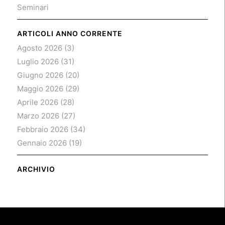
Seminari
ARTICOLI ANNO CORRENTE
Agosto 2026
(3)
Luglio 2026
(31)
Giugno 2026
(20)
Maggio 2026
(29)
Aprile 2026
(28)
Marzo 2026
(27)
Febbraio 2026
(34)
Gennaio 2026
(19)
ARCHIVIO