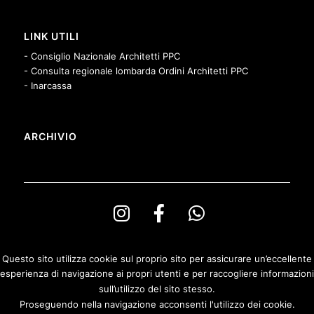
LINK UTILI
- Consiglio Nazionale Architetti PPC
- Consulta regionale lombarda Ordini Architetti PPC
- Inarcassa
ARCHIVIO
Questo sito utilizza cookie sul proprio sito per assicurare un’eccellente
esperienza di navigazione ai propri utenti e per raccogliere informazioni
© Copyright Ordine degli Architetti PPeC della Provincia di Bergamo e
sull’utilizzo del sito stesso.
Fondazione Architetti Bergamo
Proseguendo nella navigazione acconsenti l'utilizzo dei cookie.
Privacy & Cookies Policy
|
Politica di rimborso