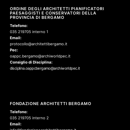
ORDINE DEGLI ARCHITETTI PIANIFICATORI
PAESAGGISTI E CONSERVATORI DELLA
PROVINCIA DI BERGAMO
Telefono:
035 219705 interno 1
Email:
protocollo@architettibergamo.it
Pec:
oappc.bergamo@archiworldpec.it
Consiglio di Disciplina:
disciplina.oappcbergamo@archiworldpec.it
FONDAZIONE ARCHITETTI BERGAMO
Telefono:
035 219705 interno 2
Email:
info@fondazionearchitettibergamo.it