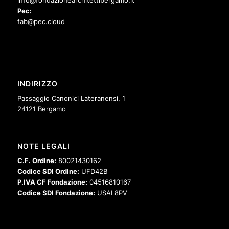
Pec:
fab@pec.cloud
INDIRIZZO
Passaggio Canonici Lateranensi, 1
24121 Bergamo
NOTE LEGALI
C.F. Ordine:
80021430162
Codice SDI Ordine:
UFD42B
P.IVA CF Fondazione:
04516810167
Codice SDI Fondazione:
USAL8PV