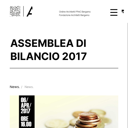
ASSEMBLEA DI
BILANCIO 2017
News.
/
News.