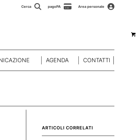
Cerca
pagoPA
Area personale
ICAZIONE
AGENDA
CONTATTI
ARTICOLI CORRELATI