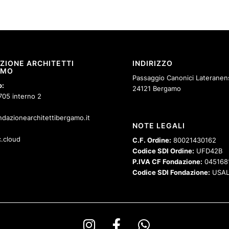
ZIONE ARCHITETTI
INDIRIZZO
AMO
Passaggio Canonici Lateranens
o:
24121 Bergamo
705 interno 2
dazionearchitettibergamo.it
NOTE LEGALI
.cloud
C.F. Ordine:
80021430162
Codice SDI Ordine:
UFD42B
P.IVA CF Fondazione:
045168
Codice SDI Fondazione:
USAL