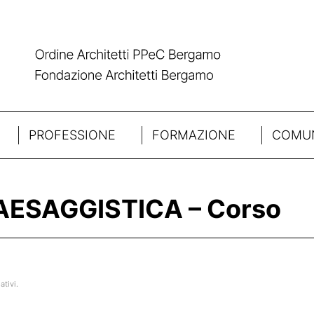
PROFESSIONE
FORMAZIONE
COMUN
ESAGGISTICA – Corso
ativi.