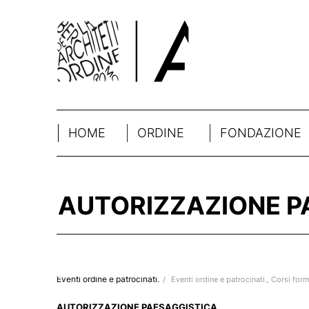
HOME
ORDINE
FONDAZIONE
AUTORIZZAZIONE PA
Eventi ordine e patrocinati.
/
Eventi ordine e patrocinati.
,
Corsi form
AUTORIZZAZIONE PAESAGGISTICA