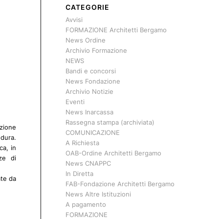
CATEGORIE
Avvisi
FORMAZIONE Architetti Bergamo
News Ordine
Archivio Formazione
NEWS
Bandi e concorsi
News Fondazione
Archivio Notizie
Eventi
News Inarcassa
Rassegna stampa (archiviata)
azione
COMUNICAZIONE
edura.
A Richiesta
ca, in
OAB-Ordine Architetti Bergamo
ze di
News CNAPPC
In Diretta
ate da
FAB-Fondazione Architetti Bergamo
News Altre Istituzioni
A pagamento
FORMAZIONE