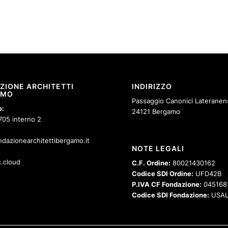
ZIONE ARCHITETTI
INDIRIZZO
AMO
Passaggio Canonici Lateranens
o:
24121 Bergamo
705 interno 2
dazionearchitettibergamo.it
NOTE LEGALI
.cloud
C.F. Ordine:
80021430162
Codice SDI Ordine:
UFD42B
P.IVA CF Fondazione:
045168
Codice SDI Fondazione:
USAL