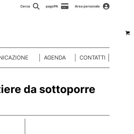
Cerca
pagoPA
Area personale
ICAZIONE
AGENDA
CONTATTI
tiere da sottoporre