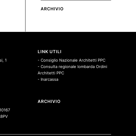
ARCHIVIO
LINK UTILI
i, 1
- Consiglio Nazionale Architetti PPC
- Consulta regionale lombarda Ordini
Architetti PPC
- Inarcassa
ARCHIVIO
10167
8PV