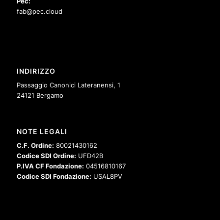
Pec:
fab@pec.cloud
INDIRIZZO
Passaggio Canonici Lateranensi, 1
24121 Bergamo
NOTE LEGALI
C.F. Ordine:
80021430162
Codice SDI Ordine:
UFD42B
P.IVA CF Fondazione:
04516810167
Codice SDI Fondazione:
USAL8PV