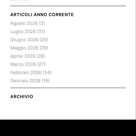
ARTICOLI ANNO CORRENTE
Agosto 2026
(3)
Luglio 2026
(31)
Giugno 2026
(20)
Maggio 2026
(29)
Aprile 2026
(28)
Marzo 2026
(27)
Febbraio 2026
(34)
Gennaio 2026
(19)
ARCHIVIO