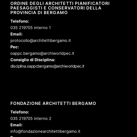
ORDINE DEGLI ARCHITETTI PIANIFICATORI
PAESAGGISTI E CONSERVATORI DELLA
PROVINCIA DI BERGAMO
Telefono:
035 219705 interno 1
Email:
protocollo@architettibergamo.it
Pec:
oappc.bergamo@archiworldpec.it
Consiglio di Disciplina:
disciplina.oappcbergamo@archiworldpec.it
FONDAZIONE ARCHITETTI BERGAMO
Telefono:
035 219705 interno 2
Email:
info@fondazionearchitettibergamo.it