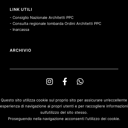
LINK UTILI
- Consiglio Nazionale Architetti PPC
- Consulta regionale lombarda Ordini Architetti PPC
- Inarcassa
ARCHIVIO
Questo sito utilizza cookie sul proprio sito per assicurare un’eccellente
esperienza di navigazione ai propri utenti e per raccogliere informazioni
© Copyright Ordine degli Architetti PPeC della Provincia di Bergamo e
sull’utilizzo del sito stesso.
Fondazione Architetti Bergamo
Proseguendo nella navigazione acconsenti l'utilizzo dei cookie.
Privacy & Cookies Policy
|
Politica di rimborso