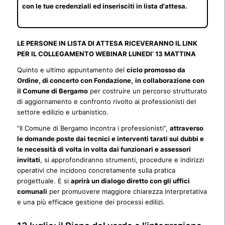
con le tue credenziali ed inserisciti in lista d'attesa.
LE PERSONE IN LISTA DI ATTESA RICEVERANNO IL LINK
PER IL COLLEGAMENTO WEBINAR LUNEDI’ 13 MATTINA
Quinto e ultimo appuntamento del
ciclo promosso da
Ordine, di concerto con Fondazione,
in collaborazione con
il Comune di Bergamo
per costruire un percorso strutturato
di aggiornamento e confronto rivolto ai professionisti del
settore edilizio e urbanistico.
“Il Comune di Bergamo incontra i professionisti”,
attraverso
le domande poste dai tecnici e interventi tarati sui dubbi e
le necessità di volta in volta dai funzionari e assessori
invitati
, si approfondiranno strumenti, procedure e indirizzi
operativi che incidono concretamente sulla pratica
progettuale. E si
aprirà un dialogo diretto con gli uffici
comunali
per promuovere maggiore chiarezza interpretativa
e una più efficace gestione dei processi edilizi.