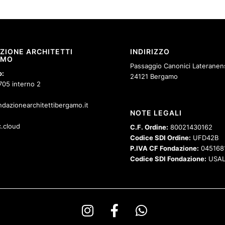
ZIONE ARCHITETTI
INDIRIZZO
AMO
Passaggio Canonici Lateranens
o:
24121 Bergamo
705 interno 2
dazionearchitettibergamo.it
NOTE LEGALI
.cloud
C.F. Ordine:
80021430162
Codice SDI Ordine:
UFD42B
P.IVA CF Fondazione:
045168
Codice SDI Fondazione:
USAL