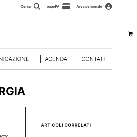
Cerca
pagoPA
Area personale
ICAZIONE
AGENDA
CONTATTI
ERGIA
ARTICOLI CORRELATI
mezzo