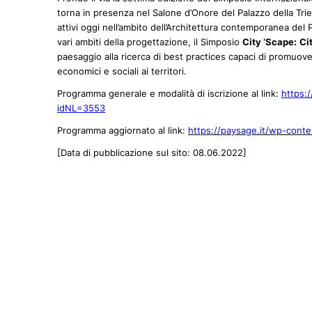
torna in presenza nel Salone d’Onore del Palazzo della Trie
attivi oggi nell’ambito dell’Architettura contemporanea del
vari ambiti della progettazione, il Simposio
City ‘Scape:
Ci
paesaggio alla ricerca di best practices capaci di promuovere
economici e sociali ai territori.
Programma generale e modalità di iscrizione al link:
https:
idNL=3553
Programma aggiornato al link:
https://paysage.it/wp-con
[Data di pubblicazione sul sito: 08.06.2022]