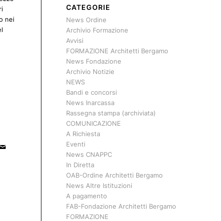
CATEGORIE
i
o nei
News Ordine
el
Archivio Formazione
Avvisi
FORMAZIONE Architetti Bergamo
News Fondazione
Archivio Notizie
NEWS
Bandi e concorsi
News Inarcassa
Rassegna stampa (archiviata)
COMUNICAZIONE
A Richiesta
Eventi
News CNAPPC
In Diretta
OAB-Ordine Architetti Bergamo
News Altre Istituzioni
A pagamento
FAB-Fondazione Architetti Bergamo
FORMAZIONE