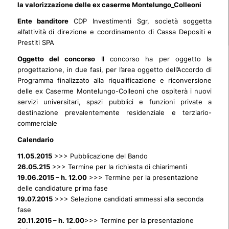
la valorizzazione delle ex caserme Montelungo_Colleoni
Ente banditore
CDP Investimenti Sgr, società soggetta
all’attività di direzione e coordinamento di Cassa Depositi e
Prestiti SPA
Oggetto del concorso
Il concorso ha per oggetto la
progettazione, in due fasi, per l’area oggetto dell’Accordo di
Programma finalizzato alla riqualificazione e riconversione
delle ex Caserme Montelungo-Colleoni che ospiterà i nuovi
servizi universitari, spazi pubblici e funzioni private a
destinazione prevalentemente residenziale e terziario-
commerciale
Calendario
11.05.2015
>>> Pubblicazione del Bando
26.05.215
>>> Termine per la richiesta di chiarimenti
19.06.2015 – h. 12.00
>>> Termine per la presentazione
delle candidature prima fase
19.07.2015
>>> Selezione candidati ammessi alla seconda
fase
20.11.2015 – h. 12.00
>>> Termine per la presentazione