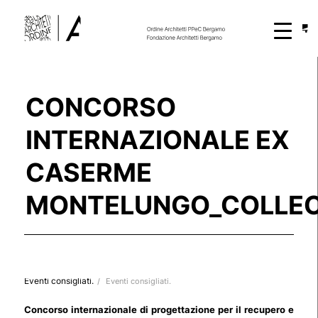
CONCORSO
INTERNAZIONALE EX
CASERME
MONTELUNGO_COLLEO
Eventi consigliati.
/
Eventi consigliati.
Concorso internazionale di progettazione per il recupero e