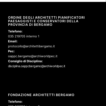
ORDINE DEGLI ARCHITETTI PIANIFICATORI
PAESAGGISTI E CONSERVATORI DELLA
PROVINCIA DI BERGAMO
Telefono:
035 219705 interno 1
Email:
protocollo@architettibergamo.it
Pec:
oappc.bergamo@archiworldpec.it
Consiglio di Disciplina:
disciplina.oappcbergamo@archiworldpec.it
FONDAZIONE ARCHITETTI BERGAMO
Telefono: