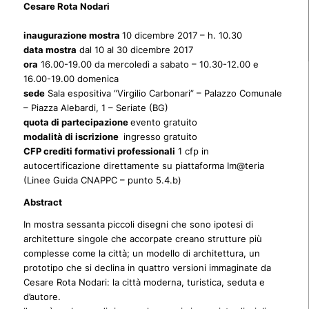
Cesare Rota Nodari
inaugurazione mostra
10 dicembre 2017 – h. 10.30
data mostra
dal 10 al 30 dicembre 2017
ora
16.00-19.00 da mercoledì a sabato – 10.30-12.00 e
16.00-19.00 domenica
sede
Sala espositiva “Virgilio Carbonari” – Palazzo Comunale
– Piazza Alebardi, 1 – Seriate (BG)
quota di partecipazione
evento gratuito
modalità di iscrizione
ingresso gratuito
CFP crediti formativi professionali
1 cfp in
autocertificazione direttamente su piattaforma Im@teria
(Linee Guida CNAPPC – punto 5.4.b)
Abstract
In mostra sessanta piccoli disegni che sono ipotesi di
architetture singole che accorpate creano strutture più
complesse come la città; un modello di architettura, un
prototipo che si declina in quattro versioni immaginate da
Cesare Rota Nodari: la città moderna, turistica, seduta e
d’autore.