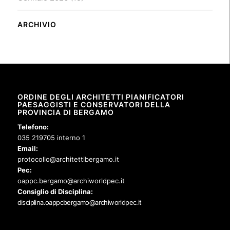
ARCHIVIO
ORDINE DEGLI ARCHITETTI PIANIFICATORI
PAESAGGISTI E CONSERVATORI DELLA
PROVINCIA DI BERGAMO
Telefono:
035 219705 interno 1
Email:
protocollo@architettibergamo.it
Pec:
oappc.bergamo@archiworldpec.it
Consiglio di Disciplina:
disciplina.oappcbergamo@archiworldpec.it