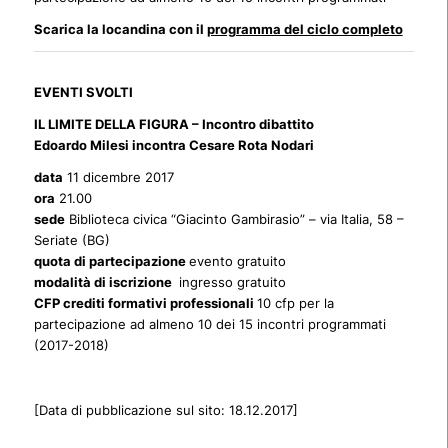
Scarica la locandina con il
programma del ciclo completo
EVENTI SVOLTI
IL LIMITE DELLA FIGURA – Incontro dibattito
Edoardo Milesi incontra Cesare Rota Nodari
data
11 dicembre 2017
ora
21.00
sede
Biblioteca civica “Giacinto Gambirasio” – via Italia, 58 –
Seriate (BG)
quota di partecipazione
evento gratuito
modalità di iscrizione
ingresso gratuito
CFP crediti formativi professionali
10 cfp per la
partecipazione ad almeno 10 dei 15 incontri programmati
(2017-2018)
[Data di pubblicazione sul sito: 18.12.2017]