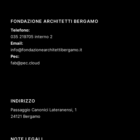
FONDAZIONE ARCHITETTI BERGAMO
Telefono:
035 219705 interno 2
Email:
info@fondazionearchitettibergamo.it
Pec:
fab@pec.cloud
INDIRIZZO
Passaggio Canonici Lateranensi, 1
24121 Bergamo
NOTE LEGALI