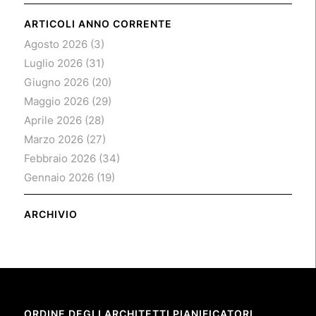
ARTICOLI ANNO CORRENTE
Agosto 2026
(3)
Luglio 2026
(31)
Giugno 2026
(20)
Maggio 2026
(29)
Aprile 2026
(28)
Marzo 2026
(27)
Febbraio 2026
(34)
Gennaio 2026
(19)
ARCHIVIO
ORDINE DEGLI ARCHITETTI PIANIFICATORI