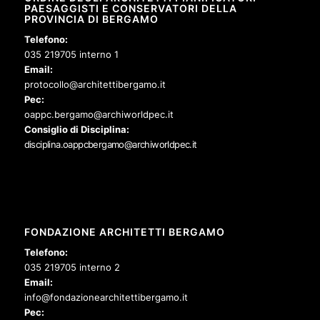
PAESAGGISTI E CONSERVATORI DELLA
PROVINCIA DI BERGAMO
Telefono:
035 219705 interno 1
Email:
protocollo@architettibergamo.it
Pec:
oappc.bergamo@archiworldpec.it
Consiglio di Disciplina:
disciplina.oappcbergamo@archiworldpec.it
FONDAZIONE ARCHITETTI BERGAMO
Telefono:
035 219705 interno 2
Email:
info@fondazionearchitettibergamo.it
Pec: