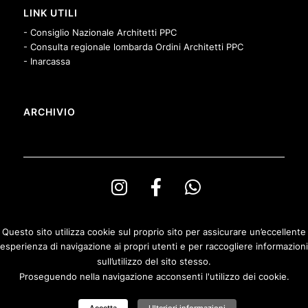
LINK UTILI
- Consiglio Nazionale Architetti PPC
- Consulta regionale lombarda Ordini Architetti PPC
- Inarcassa
ARCHIVIO
Questo sito utilizza cookie sul proprio sito per assicurare un’eccellente
esperienza di navigazione ai propri utenti e per raccogliere informazioni
© Copyright Ordine degli Architetti PPeC della Provincia di Bergamo e
sull’utilizzo del sito stesso.
Fondazione Architetti Bergamo
Proseguendo nella navigazione acconsenti l'utilizzo dei cookie.
Privacy & Cookies Policy
|
Politica di rimborso