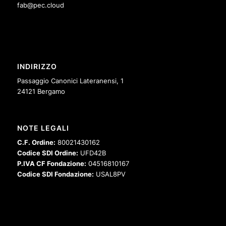
fab@pec.cloud
INDIRIZZO
Passaggio Canonici Lateranensi, 1
24121 Bergamo
NOTE LEGALI
C.F. Ordine:
80021430162
Codice SDI Ordine:
UFD42B
P.IVA CF Fondazione:
04516810167
Codice SDI Fondazione:
USAL8PV