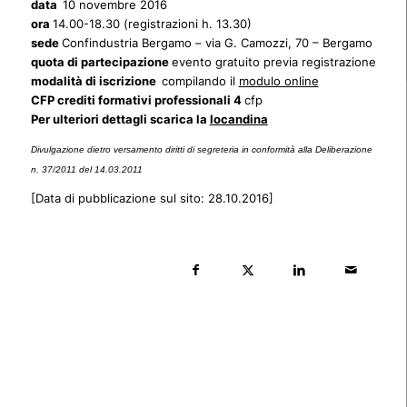
data
10 novembre 2016
ora
14.00-18.30 (registrazioni h. 13.30)
sede
Confindustria Bergamo – via G. Camozzi, 70 – Bergamo
quota di partecipazione
evento gratuito previa registrazione
modalità di iscrizione
compilando il
modulo online
CFP crediti formativi professionali
4
cfp
Per ulteriori dettagli scarica la
locandina
Divulgazione dietro versamento diritti di segreteria in conformità alla Deliberazione
n. 37/2011 del 14.03.2011
[Data di pubblicazione sul sito: 28.10.2016]