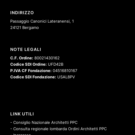
INDIRIZZO
Passaggio Canonici Lateranensi, 1
24121 Bergamo
NOTE LEGALI
C.F. Ordine:
80021430162
Codice SDI Ordine:
UFD42B
P.IVA CF Fondazione:
04516810167
Codice SDI Fondazione:
USAL8PV
LINK UTILI
- Consiglio Nazionale Architetti PPC
- Consulta regionale lombarda Ordini Architetti PPC
- Inarcassa