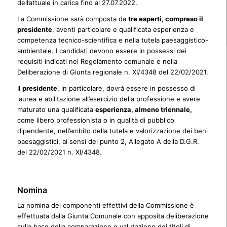
dell’attuale in carica fino al 27.07.2022.
La Commissione sarà composta da
tre esperti, compreso il
presidente
, aventi particolare e qualificata esperienza e
competenza tecnico-scientifica e nella tutela paesaggistico-
ambientale. I candidati devono essere in possessi dei
requisiti indicati nel Regolamento comunale e nella
Deliberazione di Giunta regionale n. XI/4348 del 22/02/2021.
Il
presidente
, in particolare, dovrà essere in possesso di
laurea e abilitazione all’esercizio della professione e avere
maturato una qualificata
esperienza, almeno triennale,
come libero professionista o in qualità di pubblico
dipendente, nell’ambito della tutela e valorizzazione dei beni
paesaggistici, ai sensi del punto 2, Allegato A della D.G.R.
del 22/02/2021 n. XI/4348.
Nomina
La nomina dei componenti effettivi della Commissione è
effettuata dalla Giunta Comunale con apposita deliberazione
sulla base della comparazione e valutazione dei titoli di