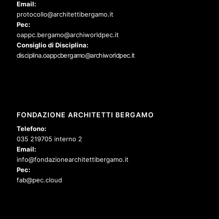
Email:
protocollo@architettibergamo.it
Pec:
oappc.bergamo@archiworldpec.it
Consiglio di Disciplina:
disciplina.oappcbergamo@archiworldpec.it
FONDAZIONE ARCHITETTI BERGAMO
Telefono:
035 219705 interno 2
Email:
info@fondazionearchitettibergamo.it
Pec:
fab@pec.cloud