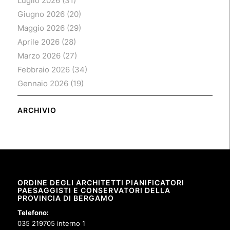
Luglio 2026
(31)
Giugno 2026
(20)
Maggio 2026
(29)
Aprile 2026
(28)
Marzo 2026
(27)
Febbraio 2026
(34)
Gennaio 2026
(19)
ARCHIVIO
ORDINE DEGLI ARCHITETTI PIANIFICATORI
PAESAGGISTI E CONSERVATORI DELLA
PROVINCIA DI BERGAMO
Telefono:
035 219705 interno 1