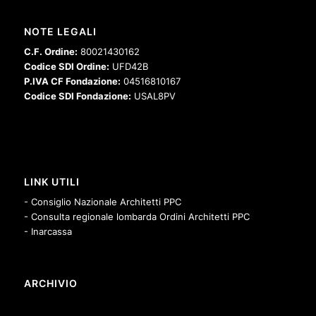
NOTE LEGALI
C.F. Ordine:
80021430162
Codice SDI Ordine:
UFD42B
P.IVA CF Fondazione:
04516810167
Codice SDI Fondazione:
USAL8PV
LINK UTILI
- Consiglio Nazionale Architetti PPC
- Consulta regionale lombarda Ordini Architetti PPC
- Inarcassa
ARCHIVIO