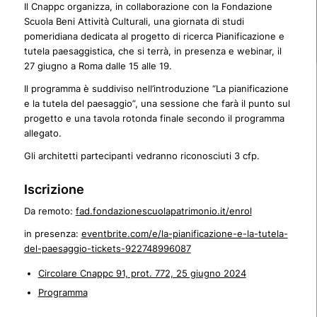
Il Cnappc organizza, in collaborazione con la Fondazione
Scuola Beni Attività Culturali, una giornata di studi
pomeridiana dedicata al progetto di ricerca Pianificazione e
tutela paesaggistica, che si terrà, in presenza e webinar, il
27 giugno a Roma dalle 15 alle 19.
Il programma è suddiviso nell’introduzione “La pianificazione
e la tutela del paesaggio”, una sessione che farà il punto sul
progetto e una tavola rotonda finale secondo il programma
allegato.
Gli architetti partecipanti vedranno riconosciuti 3 cfp.
Iscrizione
Da remoto:
fad.fondazionescuolapatrimonio.it/enrol
in presenza:
eventbrite.com/e/la-pianificazione-e-la-tutela-
del-paesaggio-tickets-922748996087
Circolare Cnappc 91, prot. 772, 25 giugno 2024
Programma