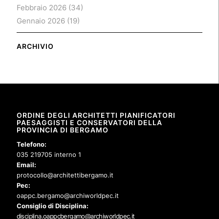
Febbraio 2026
(34)
Gennaio 2026
(19)
ARCHIVIO
ORDINE DEGLI ARCHITETTI PIANIFICATORI
PAESAGGISTI E CONSERVATORI DELLA
PROVINCIA DI BERGAMO
Telefono:
035 219705 interno 1
Email:
protocollo@architettibergamo.it
Pec:
oappc.bergamo@archiworldpec.it
Consiglio di Disciplina:
disciplina.oappcbergamo@archiworldpec.it