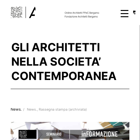
GLI ARCHITETTI
NELLA SOCIETA’
CONTEMPORANEA
News.
/
News.
,
Rassegna stampa (archiviata)