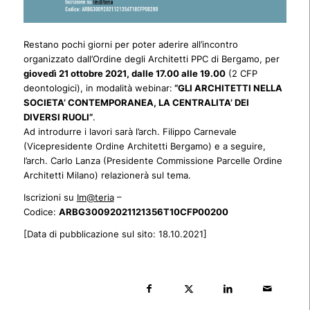
Restano pochi giorni per poter aderire all’incontro
organizzato dall’Ordine degli Architetti PPC di Bergamo, per
giovedì 21 ottobre 2021, dalle 17.00 alle 19.00
(2 CFP
deontologici), in modalità webinar:
“GLI ARCHITETTI NELLA
SOCIETA’ CONTEMPORANEA, LA CENTRALITA’ DEI
DIVERSI RUOLI”
.
Ad introdurre i lavori sarà l’arch. Filippo Carnevale
(Vicepresidente Ordine Architetti Bergamo) e a seguire,
l’arch. Carlo Lanza (Presidente Commissione Parcelle Ordine
Architetti Milano) relazionerà sul tema.
Iscrizioni su
Im@teria
–
Codice:
ARBG30092021121356T10CFP00200
[Data di pubblicazione sul sito: 18.10.2021]