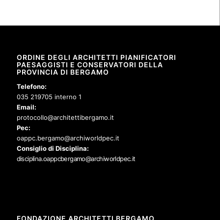
ORDINE DEGLI ARCHITETTI PIANIFICATORI
PAESAGGISTI E CONSERVATORI DELLA
PROVINCIA DI BERGAMO
Telefono:
035 219705 interno 1
Email:
protocollo@architettibergamo.it
Pec:
oappc.bergamo@archiworldpec.it
Consiglio di Disciplina:
disciplina.oappcbergamo@archiworldpec.it
FONDAZIONE ARCHITETTI BERGAMO