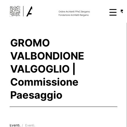
GROMO
VALBONDIONE
VALGOGLIO |
Commissione
Paesaggio
Eventi.
/
Eventi.