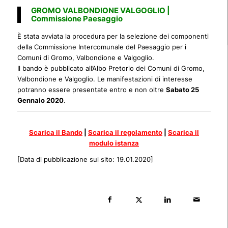
GROMO VALBONDIONE VALGOGLIO |
Commissione Paesaggio
È stata avviata la procedura per la selezione dei componenti
della Commissione Intercomunale del Paesaggio per i
Comuni di Gromo, Valbondione e Valgoglio.
Il bando è pubblicato all’Albo Pretorio dei Comuni di Gromo,
Valbondione e Valgoglio. Le manifestazioni di interesse
potranno essere presentate entro e non oltre
Sabato 25
Gennaio 2020
.
Scarica il Bando
|
Scarica il regolamento
|
Scarica il
modulo istanza
[Data di pubblicazione sul sito: 19.01.2020]