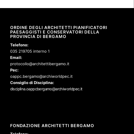
ORDINE DEGLI ARCHITETTI PIANIFICATORI
PAESAGGISTI E CONSERVATORI DELLA
PROVINCIA DI BERGAMO
Telefono:
035 219705 interno 1
Email:
protocollo@architettibergamo.it
Pec:
oappc.bergamo@archiworldpec.it
Consiglio di Disciplina:
disciplina.oappcbergamo@archiworldpec.it
FONDAZIONE ARCHITETTI BERGAMO
Telefono: