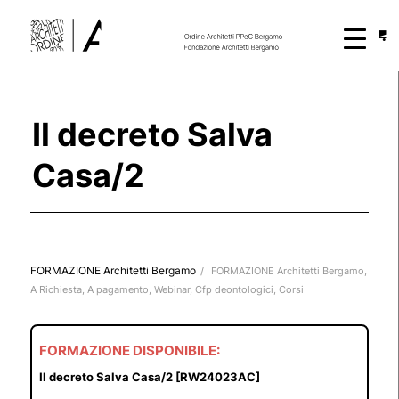
Il decreto Salva
Casa/2
FORMAZIONE Architetti Bergamo
/
FORMAZIONE Architetti Bergamo
,
A Richiesta
,
A pagamento
,
Webinar
,
Cfp deontologici
,
Corsi
FORMAZIONE DISPONIBILE:
Il decreto Salva Casa/2 [RW24023AC]