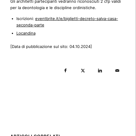
Gli architetti partecipanti vedranno riconosciuti 2 cfp validi
per la deontologia e le discipline ordinistiche.
Iscrizioni:
eventbrite.it/e/biglietti-decreto-salva-casa-
seconda-parte
Locandina
[Data di pubblicazione sul sito: 04.10.2024]