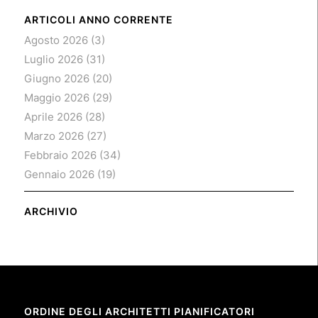
ARTICOLI ANNO CORRENTE
Agosto 2026
(3)
Luglio 2026
(31)
Giugno 2026
(20)
Maggio 2026
(29)
Aprile 2026
(28)
Marzo 2026
(27)
Febbraio 2026
(34)
Gennaio 2026
(19)
ARCHIVIO
ORDINE DEGLI ARCHITETTI PIANIFICATORI