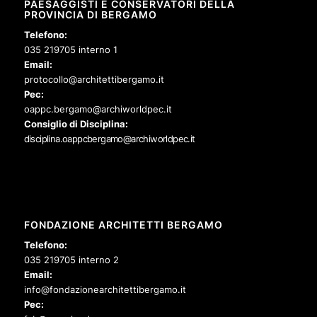
PAESAGGISTI E CONSERVATORI DELLA
PROVINCIA DI BERGAMO
Telefono:
035 219705 interno 1
Email:
protocollo@architettibergamo.it
Pec:
oappc.bergamo@archiworldpec.it
Consiglio di Disciplina:
disciplina.oappcbergamo@archiworldpec.it
FONDAZIONE ARCHITETTI BERGAMO
Telefono:
035 219705 interno 2
Email:
info@fondazionearchitettibergamo.it
Pec: