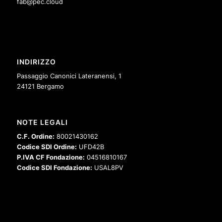
fab@pec.cloud
INDIRIZZO
Passaggio Canonici Lateranensi, 1
24121 Bergamo
NOTE LEGALI
C.F. Ordine:
80021430162
Codice SDI Ordine:
UFD42B
P.IVA CF Fondazione:
04516810167
Codice SDI Fondazione:
USAL8PV