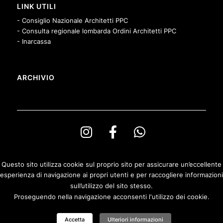
LINK UTILI
- Consiglio Nazionale Architetti PPC
- Consulta regionale lombarda Ordini Architetti PPC
- Inarcassa
ARCHIVIO
Questo sito utilizza cookie sul proprio sito per assicurare un’eccellente
esperienza di navigazione ai propri utenti e per raccogliere informazioni
© Copyright Ordine degli Architetti PPeC della Provincia di Bergamo e
sull’utilizzo del sito stesso.
Fondazione Architetti Bergamo
Proseguendo nella navigazione acconsenti l'utilizzo dei cookie.
Privacy & Cookies Policy
|
Politica di rimborso
Accetta
Ulteriori informazioni