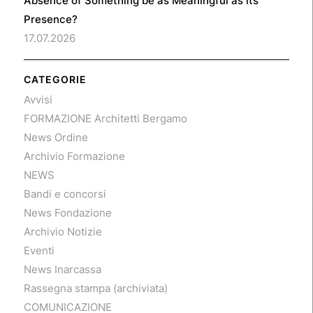
Absence of Something be as Meaningful as its
Presence?
17.07.2026
CATEGORIE
Avvisi
FORMAZIONE Architetti Bergamo
News Ordine
Archivio Formazione
NEWS
Bandi e concorsi
News Fondazione
Archivio Notizie
Eventi
News Inarcassa
Rassegna stampa (archiviata)
COMUNICAZIONE