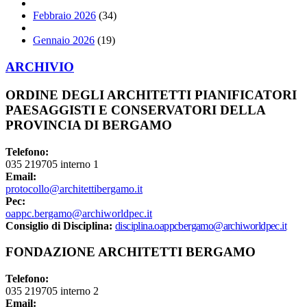
Febbraio 2026
(34)
Gennaio 2026
(19)
ARCHIVIO
ORDINE DEGLI ARCHITETTI PIANIFICATORI
PAESAGGISTI E CONSERVATORI DELLA
PROVINCIA DI BERGAMO
Telefono:
035 219705 interno 1
Email:
protocollo@architettibergamo.it
Pec:
oappc.bergamo@archiworldpec.it
Consiglio di Disciplina:
disciplina.oappcbergamo@archiworldpec.it
FONDAZIONE ARCHITETTI BERGAMO
Telefono:
035 219705 interno 2
Email: