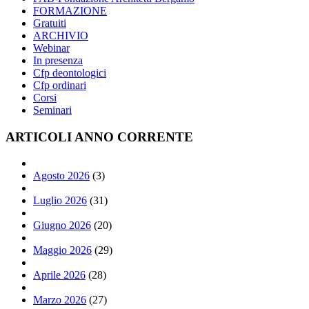
FORMAZIONE
Gratuiti
ARCHIVIO
Webinar
In presenza
Cfp deontologici
Cfp ordinari
Corsi
Seminari
ARTICOLI ANNO CORRENTE
Agosto 2026
(3)
Luglio 2026
(31)
Giugno 2026
(20)
Maggio 2026
(29)
Aprile 2026
(28)
Marzo 2026
(27)