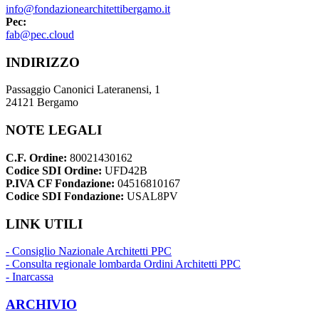
info@fondazionearchitettibergamo.it
Pec:
fab@pec.cloud
INDIRIZZO
Passaggio Canonici Lateranensi, 1
24121 Bergamo
NOTE LEGALI
C.F. Ordine:
80021430162
Codice SDI Ordine:
UFD42B
P.IVA CF Fondazione:
04516810167
Codice SDI Fondazione:
USAL8PV
LINK UTILI
- Consiglio Nazionale Architetti PPC
- Consulta regionale lombarda Ordini Architetti PPC
- Inarcassa
ARCHIVIO