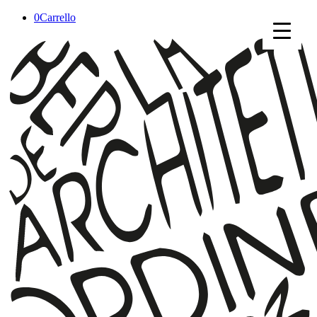
0
Carrello