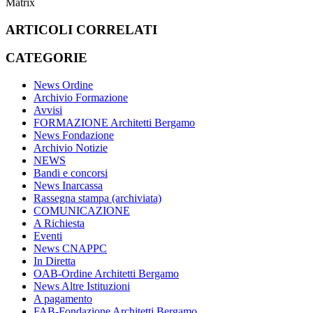
Matrix
ARTICOLI CORRELATI
CATEGORIE
News Ordine
Archivio Formazione
Avvisi
FORMAZIONE Architetti Bergamo
News Fondazione
Archivio Notizie
NEWS
Bandi e concorsi
News Inarcassa
Rassegna stampa (archiviata)
COMUNICAZIONE
A Richiesta
Eventi
News CNAPPC
In Diretta
OAB-Ordine Architetti Bergamo
News Altre Istituzioni
A pagamento
FAB-Fondazione Architetti Bergamo