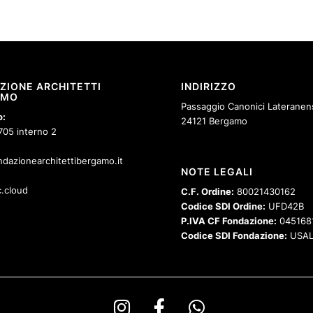
ZIONE ARCHITETTI
INDIRIZZO
AMO
Passaggio Canonici Lateranens
o:
24121 Bergamo
705 interno 2
dazionearchitettibergamo.it
NOTE LEGALI
.cloud
C.F. Ordine:
80021430162
Codice SDI Ordine:
UFD42B
P.IVA CF Fondazione:
045168
Codice SDI Fondazione:
USAL