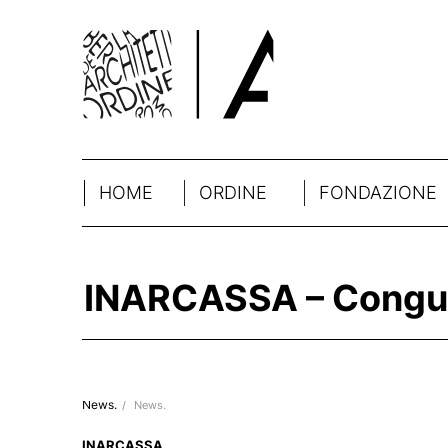
HOME
ORDINE
FONDAZIONE
INARCASSA – Congu
News.
/
News.
INARCASSA