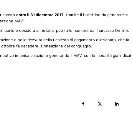
rrisposto
entro il 31 dicembre 2017
, tramite il bollettino da generare su
otazione MAV”.
ll’importo e desidera annullarla, può farlo, sempre da Inarcassa On line.
razione e nella ricevuta della richiesta di pagamento dilazionato, che la
31 ottobre fa decadere la rateazione del conguaglio.
ributivo in unica soluzione generando il MAV, con le modalità già indicat