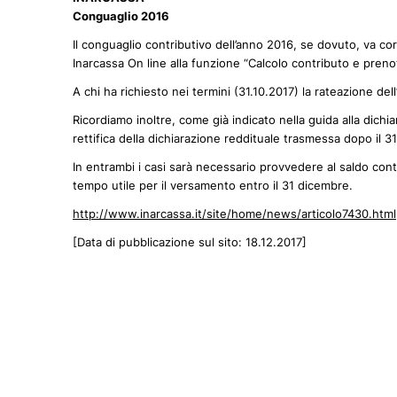
Conguaglio 2016
Il conguaglio contributivo dell’anno 2016, se dovuto, va co
Inarcassa On line alla funzione “Calcolo contributo e pren
A chi ha richiesto nei termini (31.10.2017) la rateazione de
Ricordiamo inoltre, come già indicato nella guida alla dichia
rettifica della dichiarazione reddituale trasmessa dopo il 
In entrambi i casi sarà necessario provvedere al saldo cont
tempo utile per il versamento entro il 31 dicembre.
http://www.inarcassa.it/site/home/news/articolo7430.html
[Data di pubblicazione sul sito: 18.12.2017]