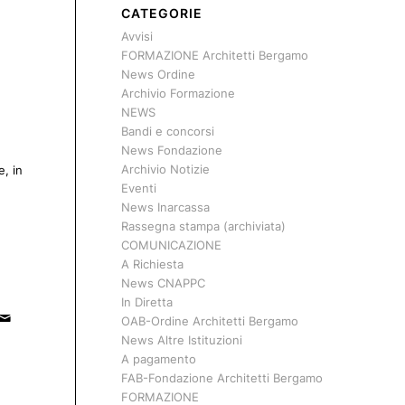
CATEGORIE
Avvisi
FORMAZIONE Architetti Bergamo
News Ordine
Archivio Formazione
NEWS
Bandi e concorsi
News Fondazione
Archivio Notizie
e, in
Eventi
News Inarcassa
Rassegna stampa (archiviata)
COMUNICAZIONE
A Richiesta
News CNAPPC
In Diretta
OAB-Ordine Architetti Bergamo
News Altre Istituzioni
A pagamento
FAB-Fondazione Architetti Bergamo
FORMAZIONE