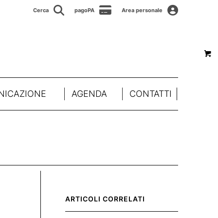
Cerca
pagoPA
Area personale
ICAZIONE
AGENDA
CONTATTI
ARTICOLI CORRELATI