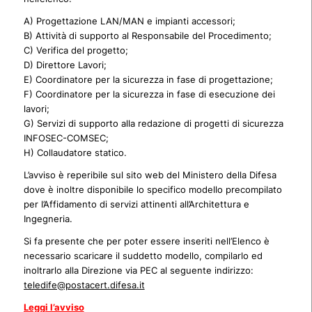
A) Progettazione LAN/MAN e impianti accessori;
B) Attività di supporto al Responsabile del Procedimento;
C) Verifica del progetto;
D) Direttore Lavori;
E) Coordinatore per la sicurezza in fase di progettazione;
F) Coordinatore per la sicurezza in fase di esecuzione dei
lavori;
G) Servizi di supporto alla redazione di progetti di sicurezza
INFOSEC-COMSEC;
H) Collaudatore statico.
L’avviso è reperibile sul sito web del Ministero della Difesa
dove è inoltre disponibile lo specifico modello precompilato
per l’Affidamento di servizi attinenti all’Architettura e
Ingegneria.
Si fa presente che per poter essere inseriti nell’Elenco è
necessario scaricare il suddetto modello, compilarlo ed
inoltrarlo alla Direzione via PEC al seguente indirizzo:
teledife@postacert.difesa.it
Leggi l’avviso