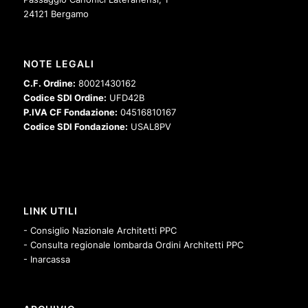
24121 Bergamo
NOTE LEGALI
C.F. Ordine:
80021430162
Codice SDI Ordine:
UFD42B
P.IVA CF Fondazione:
04516810167
Codice SDI Fondazione:
USAL8PV
LINK UTILI
- Consiglio Nazionale Architetti PPC
- Consulta regionale lombarda Ordini Architetti PPC
- Inarcassa