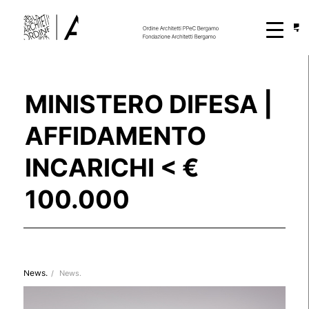
MINISTERO DIFESA |
AFFIDAMENTO
INCARICHI < €
100.000
News.
/
News.