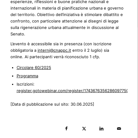
esperienze, riflessioni e buone pratiche nazionali e
internazionali in materia di pianificazione urbana e governo
del territorio. Obiettivo dell’iniziativa è stimolare dibattito e
confronto, con particolare attenzione ai disegni di legge
sulla rigenerazione urbana attualmente in discussione al
Senato.
L’evento è accessibile sia in presenza (con iscrizione
obbligatoria a
interni@cnappc.it
entro il 2 luglio) sia
online. Ai partecipanti verrà riconosciuto 1 cfp.
Circolare 60/2025
Programma
Iscrizioni:
register.gotowebinar.com/register/1743676356286097750
[Data di pubblicazione sul sito: 30.06.2025]