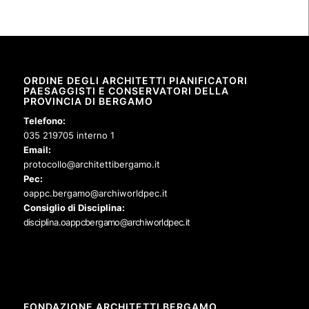
ORDINE DEGLI ARCHITETTI PIANIFICATORI
PAESAGGISTI E CONSERVATORI DELLA
PROVINCIA DI BERGAMO
Telefono:
035 219705 interno 1
Email:
protocollo@architettibergamo.it
Pec:
oappc.bergamo@archiworldpec.it
Consiglio di Disciplina:
disciplina.oappcbergamo@archiworldpec.it
FONDAZIONE ARCHITETTI BERGAMO