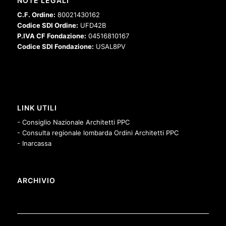
NOTE LEGALI
C.F. Ordine:
80021430162
Codice SDI Ordine:
UFD42B
P.IVA CF Fondazione:
04516810167
Codice SDI Fondazione:
USAL8PV
LINK UTILI
- Consiglio Nazionale Architetti PPC
- Consulta regionale lombarda Ordini Architetti PPC
- Inarcassa
ARCHIVIO