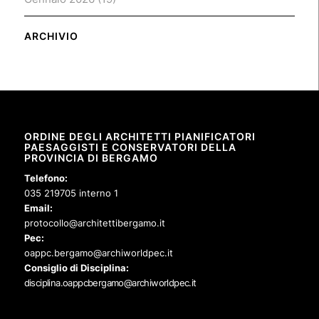
ARCHIVIO
ORDINE DEGLI ARCHITETTI PIANIFICATORI
PAESAGGISTI E CONSERVATORI DELLA
PROVINCIA DI BERGAMO
Telefono:
035 219705 interno 1
Email:
protocollo@architettibergamo.it
Pec:
oappc.bergamo@archiworldpec.it
Consiglio di Disciplina:
disciplina.oappcbergamo@archiworldpec.it