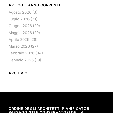
ARTICOLI ANNO CORRENTE
Agosto 2026
(3)
Luglio 2026
(31)
Giugno 2026
(20)
Maggio 2026
(29)
Aprile 2026
(28)
Marzo 2026
(27)
Febbraio 2026
(34)
Gennaio 2026
(19)
ARCHIVIO
ORDINE DEGLI ARCHITETTI PIANIFICATORI
PAESAGGISTI E CONSERVATORI DELLA