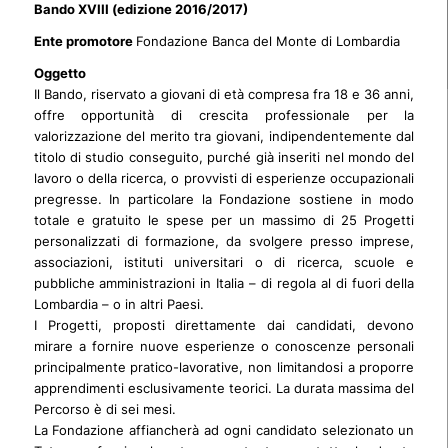
Bando XVIII (edizione 2016/2017)
Ente promotore
Fondazione Banca del Monte di Lombardia
Oggetto
Il Bando, riservato a giovani di età compresa fra 18 e 36 anni,
offre opportunità di crescita professionale per la
valorizzazione del merito tra giovani, indipendentemente dal
titolo di studio conseguito, purché già inseriti nel mondo del
lavoro o della ricerca, o provvisti di esperienze occupazionali
pregresse. In particolare la Fondazione sostiene in modo
totale e gratuito le spese per un massimo di 25 Progetti
personalizzati di formazione, da svolgere presso imprese,
associazioni, istituti universitari o di ricerca, scuole e
pubbliche amministrazioni in Italia – di regola al di fuori della
Lombardia – o in altri Paesi.
I Progetti, proposti direttamente dai candidati, devono
mirare a fornire nuove esperienze o conoscenze personali
principalmente pratico-lavorative, non limitandosi a proporre
apprendimenti esclusivamente teorici. La durata massima del
Percorso è di sei mesi.
La Fondazione affiancherà ad ogni candidato selezionato un