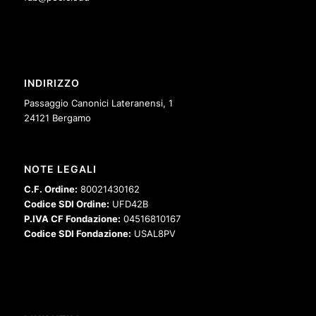
INDIRIZZO
Passaggio Canonici Lateranensi, 1
24121 Bergamo
NOTE LEGALI
C.F. Ordine:
80021430162
Codice SDI Ordine:
UFD42B
P.IVA CF Fondazione:
04516810167
Codice SDI Fondazione:
USAL8PV