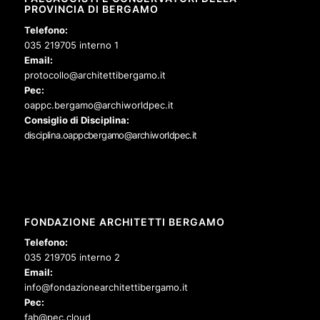
PROVINCIA DI BERGAMO
Telefono:
035 219705 interno 1
Email:
protocollo@architettibergamo.it
Pec:
oappc.bergamo@archiworldpec.it
Consiglio di Disciplina:
disciplina.oappcbergamo@archiworldpec.it
FONDAZIONE ARCHITETTI BERGAMO
Telefono:
035 219705 interno 2
Email:
info@fondazionearchitettibergamo.it
Pec:
fab@pec.cloud