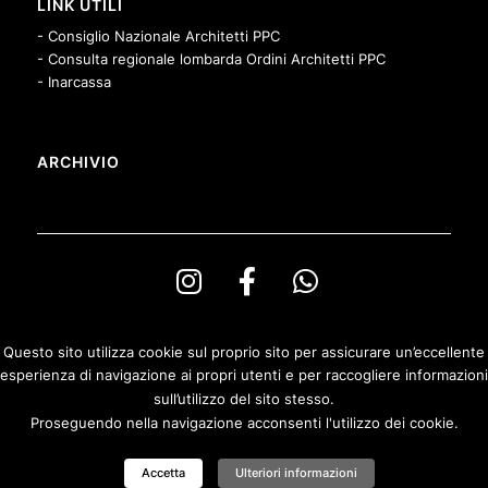
LINK UTILI
- Consiglio Nazionale Architetti PPC
- Consulta regionale lombarda Ordini Architetti PPC
- Inarcassa
ARCHIVIO
Questo sito utilizza cookie sul proprio sito per assicurare un’eccellente
esperienza di navigazione ai propri utenti e per raccogliere informazioni
© Copyright Ordine degli Architetti PPeC della Provincia di Bergamo e
sull’utilizzo del sito stesso.
Fondazione Architetti Bergamo
Proseguendo nella navigazione acconsenti l'utilizzo dei cookie.
Privacy & Cookies Policy
|
Politica di rimborso
Accetta
Ulteriori informazioni